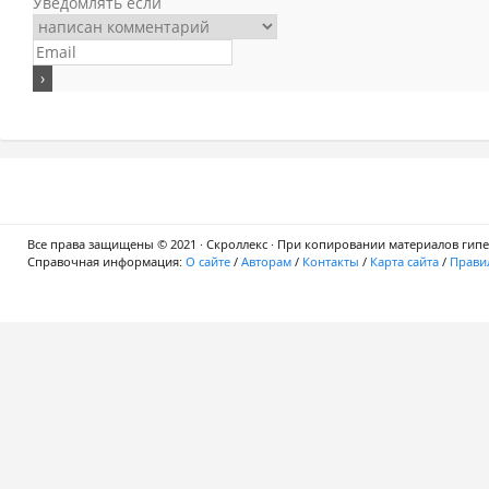
Уведомлять если
Все права защищены © 2021 · Скроллекс · При копировании материалов гипер
Справочная информация:
О сайте
/
Авторам
/
Контакты
/
Карта сайта
/
Правил