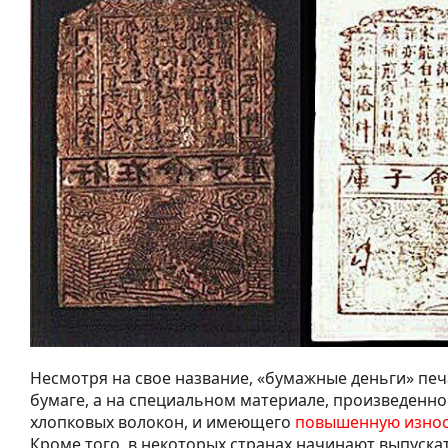
Несмотря на свое название, «бумажные деньги» печ
бумаге, а на специальном материале, произведенно
хлопковых волокон, и имеющего
повышенную износ
Кроме того, в некоторых странах начинают выпуска