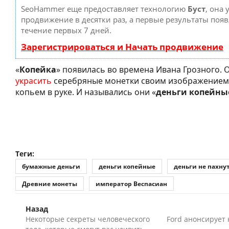
SeoHammer еще предоставляет технологию
Буст
, она 
продвижение в десятки раз, а первые результаты появ
течение первых 7 дней.
Зарегистрироваться и Начать продвижение
«
Копейка
» появилась во времена Ивана Грозного. 
украсить
серебряные монетки своим изображением,
копьем в руке. И назывались они «
деньги копейны
Теги:
бумажные деньги
деньги копейные
деньги не пахну
Древние монеты
император Веспасиан
Назад
Некоторые секреты человеческого
Ford анонсирует