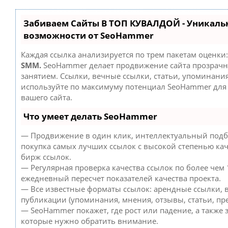
Забиваем Сайты В ТОП КУВАЛДОЙ - Уникаль
возможности от SeoHammer
Каждая ссылка анализируется по трем пакетам оценки
SMM.
SeoHammer делает продвижение сайта прозрач
занятием. Ссылки, вечные ссылки, статьи, упоминания
используйте по максимуму потенциал SeoHammer дл
вашего сайта.
Что умеет делать SeoHammer
— Продвижение в один клик, интеллектуальный подб
покупка самых лучших ссылок с высокой степенью кач
бирж ссылок.
— Регулярная проверка качества ссылок по более чем 
ежедневный пересчет показателей качества проекта.
— Все известные форматы ссылок: арендные ссылки, 
публикации (упоминания, мнения, отзывы, статьи, пре
— SeoHammer покажет, где рост или падение, а также 
которые нужно обратить внимание.