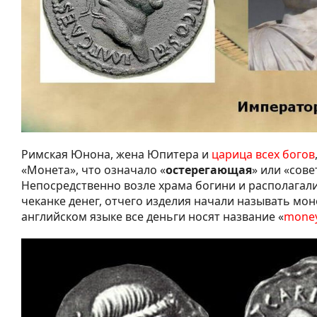
Римская Юнона, жена Юпитера и
царица всех богов
«Монета», что означало «
остерегающая
» или «сове
Непосредственно возле храма богини и располагал
чеканке денег, отчего изделия начали называть мон
английском языке все деньги носят название «
mone