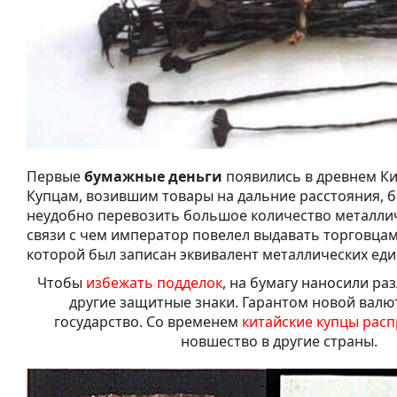
Первые
бумажные деньги
появились в древнем Кита
Купцам, возившим товары на дальние расстояния, 
неудобно перевозить большое количество металлич
связи с чем император повелел выдавать торговцам
которой был записан эквивалент металлических еди
Чтобы
избежать подделок
, на бумагу наносили ра
другие защитные знаки. Гарантом новой валю
государство. Со временем
китайские купцы рас
новшество в другие страны.