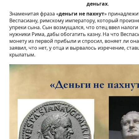
деньгах
.
Знаменитая фраза «
деньги не пахнут
» принадлежи
Веспасиану, римскому императору, который произнес
упреки сына. Сын возмущался, что отец ввел налог
нужники Рима, дабы обогатить казну. На что Веспас
монету из первой прибыли и спросил, воняет ли она
заявил, что нет, у отца и вырвалось изречение, ста
крылатым.