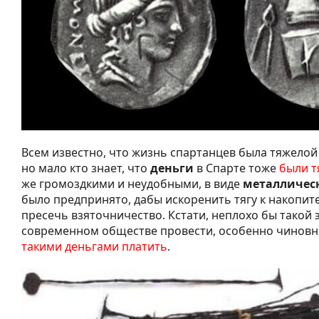
Всем известно, что жизнь спартанцев была тяжелой 
но мало кто знает, что
деньги
в Спарте тоже
были 
же громоздкими и неудобными, в виде
металлическ
было предпринято, дабы искоренить тягу к накопит
пресечь взяточничество. Кстати, неплохо бы такой 
современном обществе провести, особенно чинов
такими деньгами платить
.