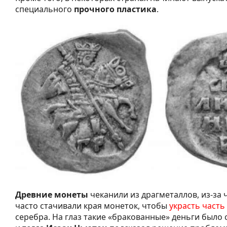
специального
прочного пластика
.
Древние монеты
чеканили из драгметаллов, из-за
часто стачивали края монеток, чтобы
украсть часть
серебра. На глаз такие «бракованные» деньги было