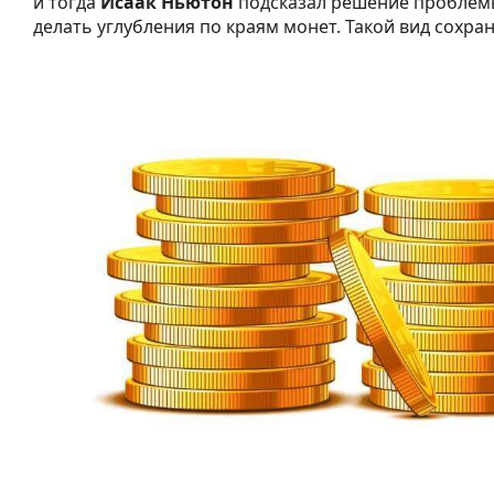
и тогда
Исаак Ньютон
подсказал решение проблем
делать углубления по краям монет. Такой вид сохран