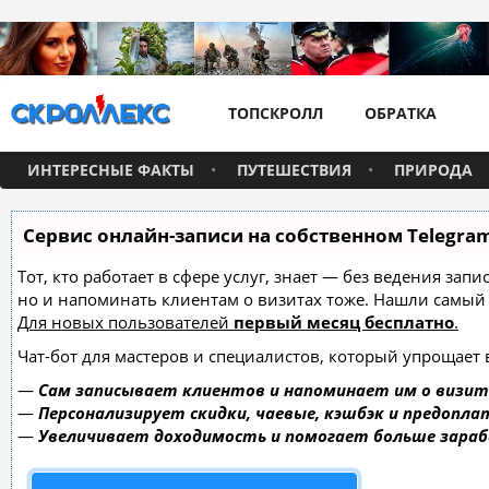
ТОПСКРОЛЛ
ОБРАТКА
ИНТЕРЕСНЫЕ ФАКТЫ
ПУТЕШЕСТВИЯ
ПРИРОДА
Сервис онлайн-записи на собственном Telegra
Тот, кто работает в сфере услуг, знает — без ведения зап
но и напоминать клиентам о визитах тоже. Нашли самы
Для новых пользователей
первый месяц бесплатно
.
Чат-бот для мастеров и специалистов, который упрощает 
—
Сам записывает клиентов и напоминает им о визит
—
Персонализирует скидки, чаевые, кэшбэк и предопла
—
Увеличивает доходимость и помогает больше зара