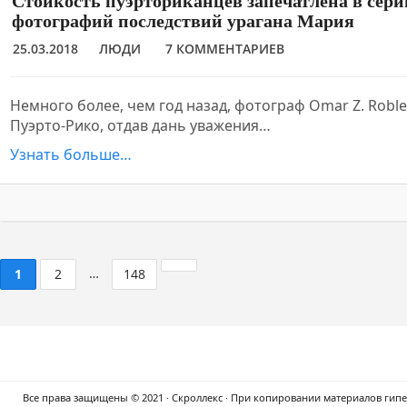
Стойкость пуэрториканцев запечатлена в сер
фотографий последствий урагана Мария
25.03.2018
ЛЮДИ
7 КОММЕНТАРИЕВ
Немного более, чем год назад, фотограф Omar Z. Robl
Пуэрто-Рико, отдав дань уважения…
Узнать больше…
…
1
2
148
Все права защищены © 2021 · Скроллекс · При копировании материалов гипер