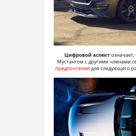
Цифровой аспект
означает, 
Мустангом с другими членами с
предпочтения
для следующего ра