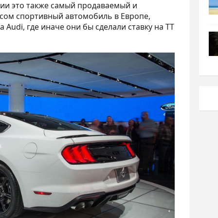
рии это также самый продаваемый и
ом спортивный автомобиль в Европе,
Audi, где иначе они бы сделали ставку на TT