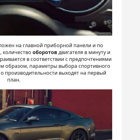
ожен на главной приборной панели и по
ь
, количество
оборотов
двигателя в минуту и
страивается в соответствии с предпочтениями
им образом, параметры выбора спортивного
 о производительности выходят на первый
план.