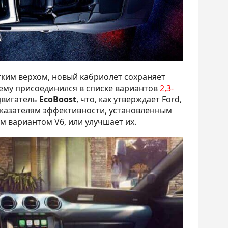
естким верхом, новый кабриолет сохраняет
 нему присоединился в списке вариантов
2,3-
двигатель
EcoBoost
, что, как утверждает Ford,
казателям эффективности, установленным
м вариантом V6, или улучшает их.