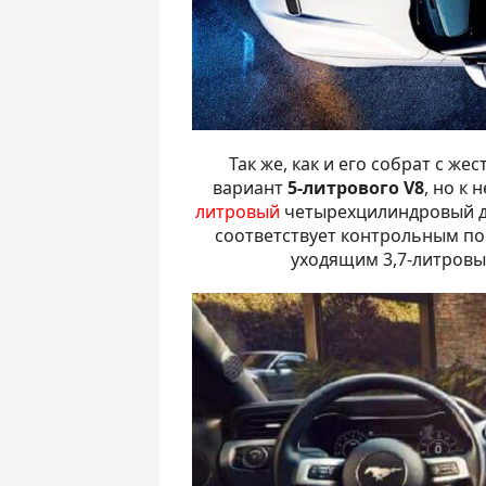
Так же, как и его собрат с ж
вариант
5-литрового V8
, но к
литровый
четырехцилиндровый 
соответствует контрольным по
уходящим 3,7-литровы