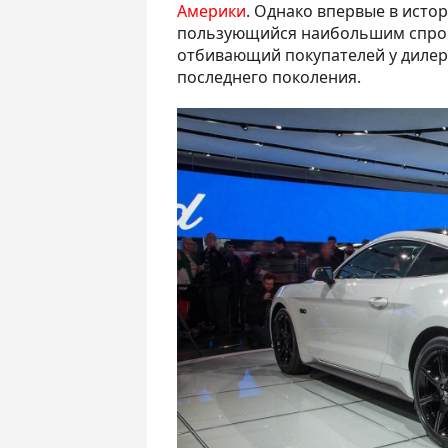
Америки
. Однако впервые в исто
пользующийся наибольшим спрос
отбивающий покупателей у дилера 
последнего поколения.