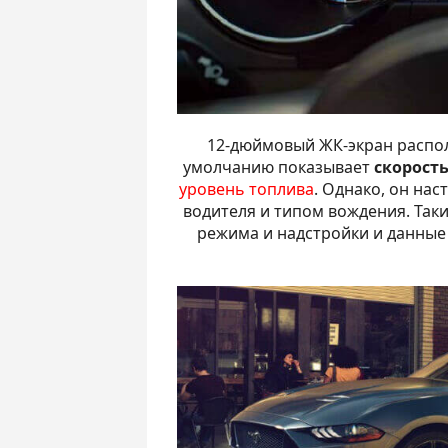
12-дюймовый ЖК-экран распол
умолчанию показывает
скорост
уровень топлива
. Однако, он на
водителя и типом вождения. Так
режима и надстройки и данные