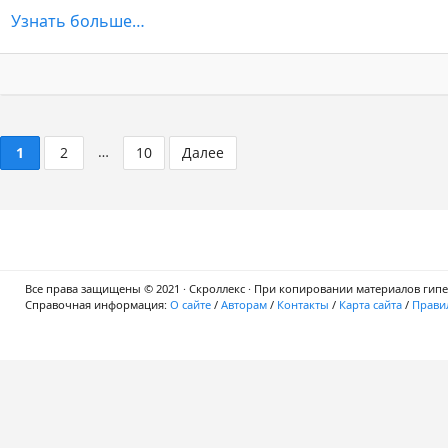
Узнать больше…
…
1
2
10
Далее
Все права защищены © 2021 · Скроллекс · При копировании материалов гипер
Справочная информация:
О сайте
/
Авторам
/
Контакты
/
Карта сайта
/
Правил