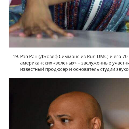
Рэв Ран (Джозеф Симмонс из Run DMC) и его 7
американских «зеленых» – заслуженные участни
известный продюсер и основатель студии звуко