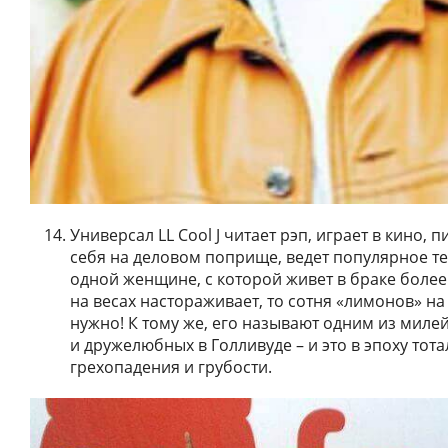
Универсал LL Cool J читает рэп, играет в кино, 
себя на деловом поприще, ведет популярное т
одной женщине, с которой живет в браке более 
на весах настораживает, то сотня «лимонов» на с
нужно! К тому же, его называют одним из миле
и дружелюбных в Голливуде – и это в эпоху тот
грехопадения и грубости.