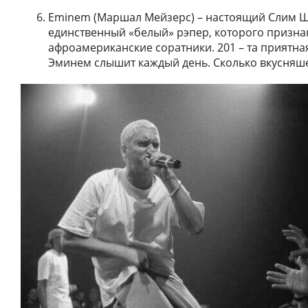
Eminem (Маршал Мейзерс) – настоящий Слим Ше
единственный «белый» рэпер, которого призна
афроамериканские соратники. 201 – та приятна
Эминем слышит каждый день. Сколько вкусняше