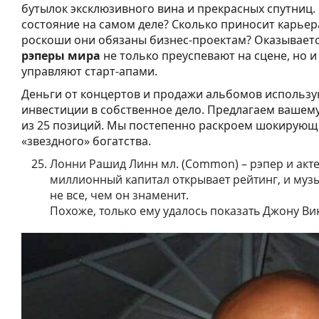
бутылок эксклюзивного вина и прекрасных спутниц. 
состояние на самом деле? Сколько приносит карьер
роскоши они обязаны бизнес-проектам? Оказываетс
рэперы мира
не только преуспевают на сцене, но и
управляют старт-апами.
Деньги от концертов и продажи альбомов использу
инвестиции в собственное дело. Предлагаем вашем
из 25 позиций. Мы постепенно раскроем шокирующ
«звездного» богатства.
Лонни Рашид Линн мл. (Common) – рэпер и актер
миллионный капитал открывает рейтинг, и муз
не все, чем он знаменит.
Похоже, только ему удалось показать Джону Вик