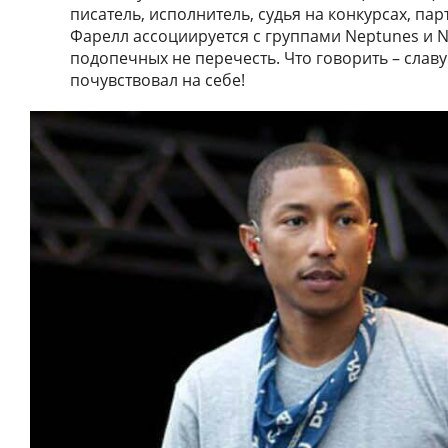
писатель, исполнитель, судья на конкурсах, пар
Фарелл ассоциируется с группами Neptunes и N.E
подопечных не перечесть. Что говорить – славу
почувствовал на себе!