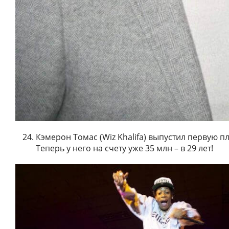
Кэмерон Томас (Wiz Khalifa) выпустил первую пл
Теперь у него на счету уже 35 млн – в 29 лет!