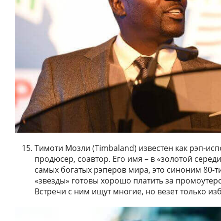
Тимоти Мозли (Timbaland) известен как рэп-исп
продюсер, соавтор. Его имя – в «золотой серед
самых богатых рэперов мира, это синоним 80-т
«звезды» готовы хорошо платить за промоутерс
Встречи с ним ищут многие, но везет только и