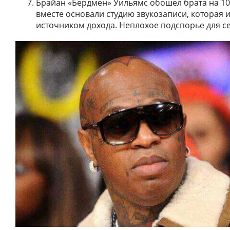
Брайан «Бердмен» Уильямс обошел брата на 10
вместе основали студию звукозаписи, которая 
источником дохода. Неплохое подспорье для с