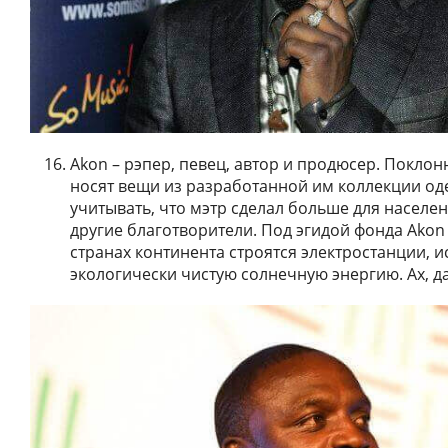
Akon – рэпер, певец, автор и продюсер. Поклон
носят вещи из разработанной им коллекции о
учитывать, что мэтр сделал больше для населе
другие благотворители. Под эгидой фонда Akon L
странах континента строятся электростанции,
экологически чистую солнечную энергию. Ах, да!