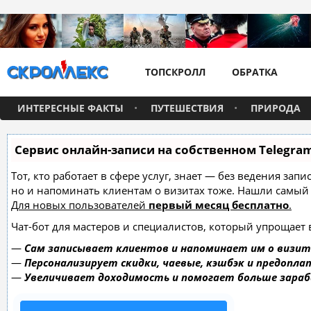
ТОПСКРОЛЛ
ОБРАТКА
ИНТЕРЕСНЫЕ ФАКТЫ
ПУТЕШЕСТВИЯ
ПРИРОДА
Сервис онлайн-записи на собственном Telegra
Тот, кто работает в сфере услуг, знает — без ведения зап
но и напоминать клиентам о визитах тоже. Нашли самы
Для новых пользователей
первый месяц бесплатно
.
Чат-бот для мастеров и специалистов, который упрощает 
—
Сам записывает клиентов и напоминает им о визит
—
Персонализирует скидки, чаевые, кэшбэк и предопла
—
Увеличивает доходимость и помогает больше зара