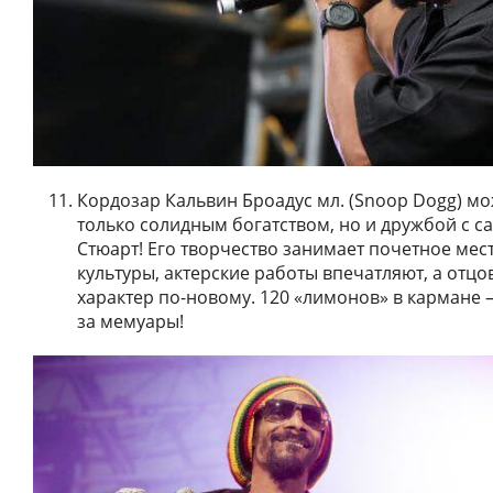
Кордозар Кальвин Броадус мл. (Snoop Dogg) мо
только солидным богатством, но и дружбой с 
Стюарт! Его творчество занимает почетное мест
культуры, актерские работы впечатляют, а отцо
характер по-новому. 120 «лимонов» в кармане 
за мемуары!