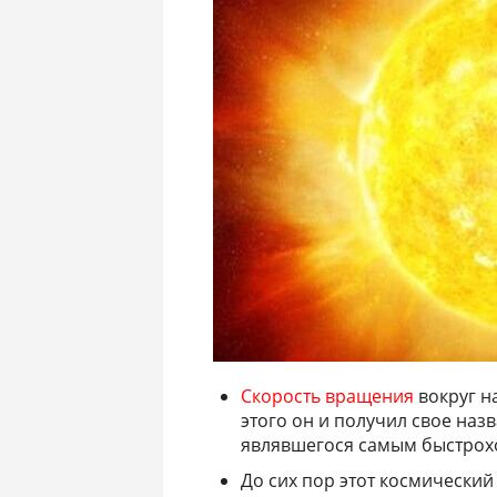
Скорость вращения
вокруг н
этого он и получил свое назв
являвшегося самым быстрох
До сих пор этот космический