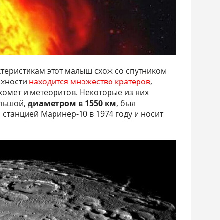
ктеристикам этот малыш схож со спутником
рхности
находится множество кратеров
,
комет и метеоритов. Некоторые из них
ольшой,
диаметром в 1550 км
, был
станцией Маринер-10 в 1974 году и носит