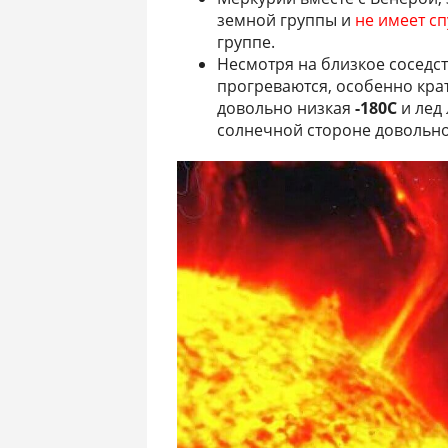
земной группы и
не имеет с
группе.
Несмотря на близкое соседст
прогреваются, особенно кра
довольно низкая
-180C
и лед 
солнечной стороне довольн