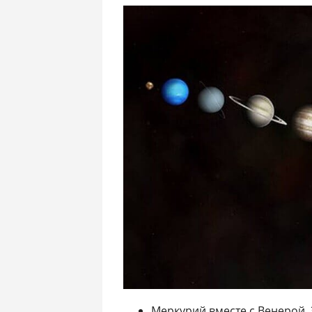
Меркурий вместе с Венерой, 