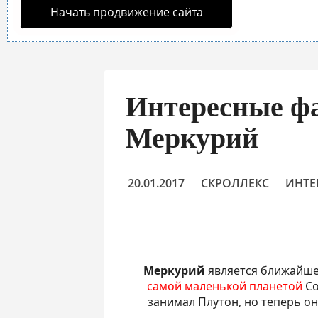
Начать продвижение сайта
Интересные фа
Меркурий
20.01.2017
СКРОЛЛЕКС
ИНТЕ
Меркурий
является ближайшей
самой маленькой планетой
Со
занимал Плутон, но теперь он