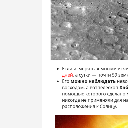
Если измерять земными исч
дней
, а сутки — почти 59 зем
Его
можно наблюдать
нево
восходом, а вот телескоп
Ха
помощью которого сделано 
никогда не применяли для н
расположения к Солнцу.