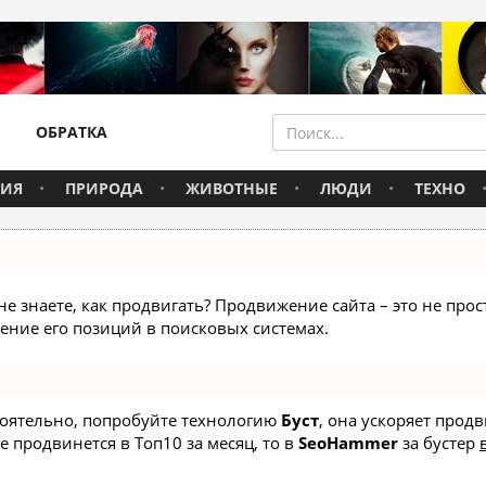
ОБРАТКА
ВИЯ
ПРИРОДА
ЖИВОТНЫЕ
ЛЮДИ
ТЕХНО
не знаете, как продвигать? Продвижение сайта – это не про
ние его позиций в поисковых системах.
стоятельно, попробуйте технологию
Буст
, она ускоряет прод
е продвинется в Топ10 за месяц, то в
SeoHammer
за бустер