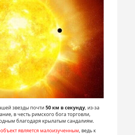
ашей звезды почти
50 км в секунду
, из-за
ание, в честь римского бога торговли,
одным благодаря крылатым сандалиям.
объект является малоизученным
, ведь к