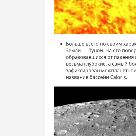
Больше всего по своим хара
Земли — Луной. На его пове
образовавшихся от падения 
весьма глубокие, а самый б
зафиксирован межпланетной 
название бассейн Caloris.