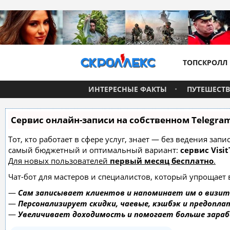
ТОПСКРОЛЛ
ИНТЕРЕСНЫЕ ФАКТЫ
ПУТЕШЕСТ
Сервис онлайн-записи на собственном Telegra
Тот, кто работает в сфере услуг, знает — без ведения за
самый бюджетный и оптимальный вариант:
сервис Visit
Для новых пользователей
первый месяц бесплатно
.
Чат-бот для мастеров и специалистов, который упрощает 
—
Сам записывает клиентов и напоминает им о визит
—
Персонализирует скидки, чаевые, кэшбэк и предопла
—
Увеличивает доходимость и помогает больше зара