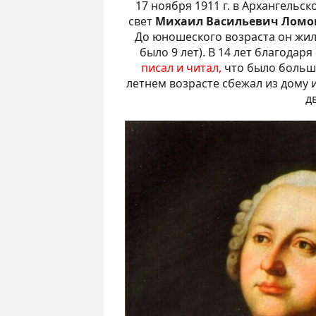
17 ноября 1911 г. в Архангельс
свет
Михаил Васильевич Ломо
До юношеского возраста он жил 
было 9 лет). В 14 лет благода
писал и читал,
что было большо
летнем возрасте сбежал из дому 
д