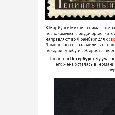
В Марбурге Михаил снимал комнат
познакомился с ее дочерью, кото
направляют во Фрайберг для
осво
Ломоносова не заладились отнош
покидает учебу и собирается верн
Попасть
в Петербург
ему удалос
его жена осталась в Германи
пер