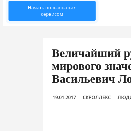
Начать пользоваться
сервисом
Величайший р
мирового зна
Васильевич Л
19.01.2017
СКРОЛЛЕКС
ЛЮД