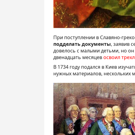
При поступлении в Славяно-грек
подделать документы
, заявив 
довелось с малыми детьми, но он
двенадцать месяцев
освоил трехл
В 1734 году подался в Киев изучат
нужных материалов, нескольких м