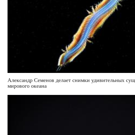
Александр Семенов делает снимки удивительных сущ
мирового океана