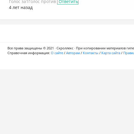
Голос за
1
Голос против
Ответить
4 лет назад
Все права защищены © 2021 · Скроллекс · При копировании материалов гипер
Справочная информация:
О сайте
/
Авторам
/
Контакты
/
Карта сайта
/
Правил