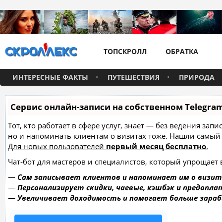
ТОПСКРОЛЛ
ОБРАТКА
ИНТЕРЕСНЫЕ ФАКТЫ
ПУТЕШЕСТВИЯ
ПРИРОДА
Сервис онлайн-записи на собственном Telegra
Тот, кто работает в сфере услуг, знает — без ведения зап
но и напоминать клиентам о визитах тоже. Нашли самы
Для новых пользователей
первый месяц бесплатно
.
Чат-бот для мастеров и специалистов, который упрощает 
—
Сам записывает клиентов и напоминает им о визит
—
Персонализирует скидки, чаевые, кэшбэк и предопла
—
Увеличивает доходимость и помогает больше зара