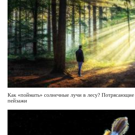
Как «поймать» солнечные лучи в лесу? Потрясающие
пейзажи