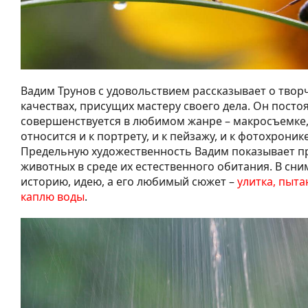
Вадим Трунов с удовольствием рассказывает о твор
качествах, присущих мастеру своего дела. Он посто
совершенствуется в любимом жанре – макросъемке,
относится и к портрету, и к пейзажу, и к фотохрони
Предельную художественность Вадим показывает п
животных в среде их естественного обитания. В сни
историю, идею, а его любимый сюжет –
улитка, пыт
каплю воды
.