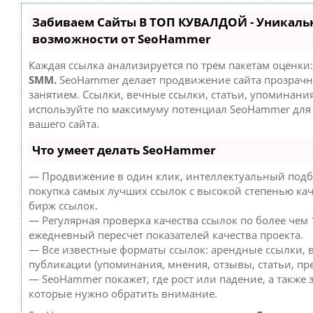
Забиваем Сайты В ТОП КУВАЛДОЙ - Уникаль
возможности от SeoHammer
Каждая ссылка анализируется по трем пакетам оценки
SMM.
SeoHammer делает продвижение сайта прозрач
занятием. Ссылки, вечные ссылки, статьи, упоминания
используйте по максимуму потенциал SeoHammer дл
вашего сайта.
Что умеет делать SeoHammer
— Продвижение в один клик, интеллектуальный подб
покупка самых лучших ссылок с высокой степенью кач
бирж ссылок.
— Регулярная проверка качества ссылок по более чем 
ежедневный пересчет показателей качества проекта.
— Все известные форматы ссылок: арендные ссылки, 
публикации (упоминания, мнения, отзывы, статьи, пре
— SeoHammer покажет, где рост или падение, а также 
которые нужно обратить внимание.