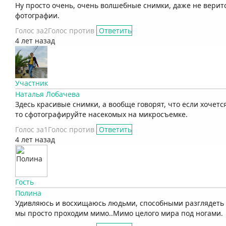
Ну просто очень, очень волшебные снимки, даже не веритс
фотографии.
Голос за
2
Голос против
Ответить
4 лет назад
Участник
Наталья Лобачева
Здесь красивые снимки, а вообще говорят, что если хочетс
то сфотографируйте насекомых на микросъемке.
Голос за
1
Голос против
Ответить
4 лет назад
Гость
Полина
Удивляюсь и восхищаюсь людьми, способными разглядеть к
мы просто проходим мимо..Мимо целого мира под ногами.