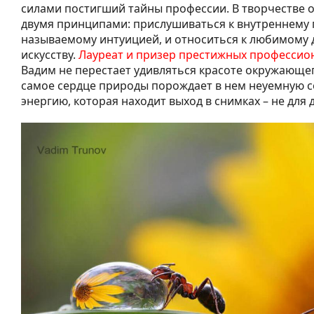
силами постигший тайны профессии. В творчестве о
двумя принципами: прислушиваться к внутреннему г
называемому интуицией, и относиться к любимому д
искусству.
Лауреат и призер престижных професси
Вадим не перестает удивляться красоте окружающег
самое сердце природы порождает в нем неуемную 
энергию, которая находит выход в снимках – не для д