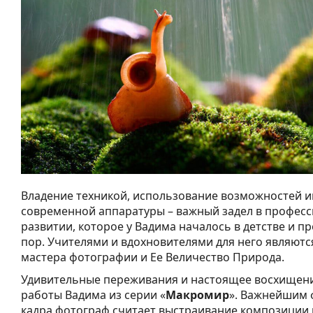
Владение техникой, использование возможностей и
современной аппаратуры – важный задел в профес
развитии, которое у Вадима началось в детстве и п
пор. Учителями и вдохновителями для него являют
мастера фотографии и Ее Величество Природа.
Удивительные переживания и настоящее восхищен
работы Вадима из серии «
Макромир
». Важнейшим 
кадра фотограф считает выстраивание композиции 