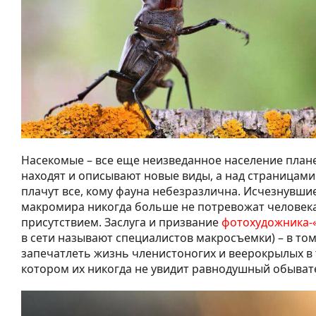
Насекомые – все еще неизведанное население план
находят и описывают новые виды, а над страницами
плачут все, кому фауна небезразлична. Исчезнувш
макромира никогда больше не потревожат человек
присутствием. Заслуга и призвание
фотохудожника-
в сети называют специалистов макросъемки) – в том
запечатлеть жизнь членистоногих и веерокрылых в 
котором их никогда не увидит равнодушный обыват