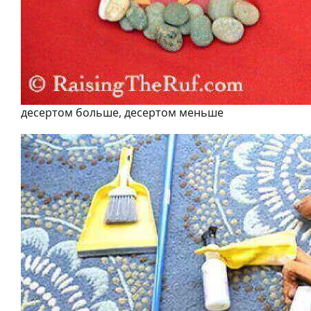
десертом больше, десертом меньше