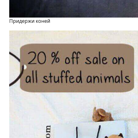
Придержи коней