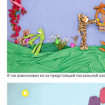
Я так взволнован из-за предстоящей пасхальной ох