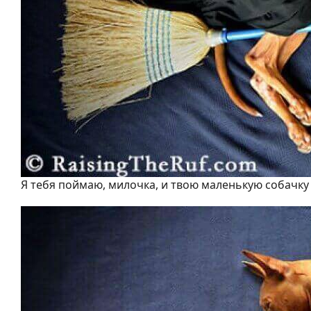
Я тебя поймаю, милочка, и твою маленькую собачку