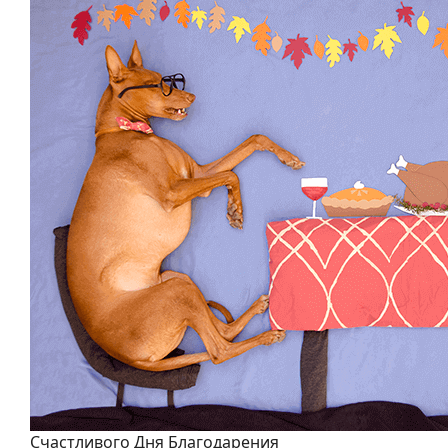
Счастливого Дня Благодарения