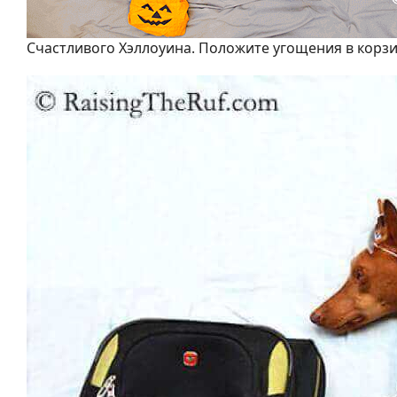
Счастливого Хэллоуина. Положите угощения в корзин