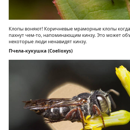
Клопы воняют! Коричневые мраморные клопы когд
пахнут чем-то, напоминающим кинзу. Это может об
некоторые люди ненавидят кинзу.
Пчела-кукушка (Coelioxys)