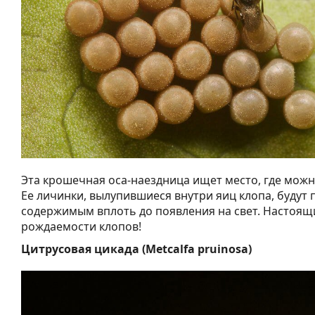
Эта крошечная оса-наездница ищет место, где можн
Ее личинки, вылупившиеся внутри яиц клопа, будут 
содержимым вплоть до появления на свет. Настоящ
рождаемости клопов!
Цитрусовая цикада (Metcalfa pruinosa)