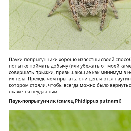
Пауки-попрыгунчики хорошо известны своей способ
попытке поймать добычу (или убежать от моей каме
совершать прыжки, превышающие как минимум в не
их тела. Прежде чем прыгать, они цепляются паутин
котором стояли, чтобы всегда можно было вернутьс
окажется неудачным.
Паук-попрыгунчик (самец Phidippus putnami)