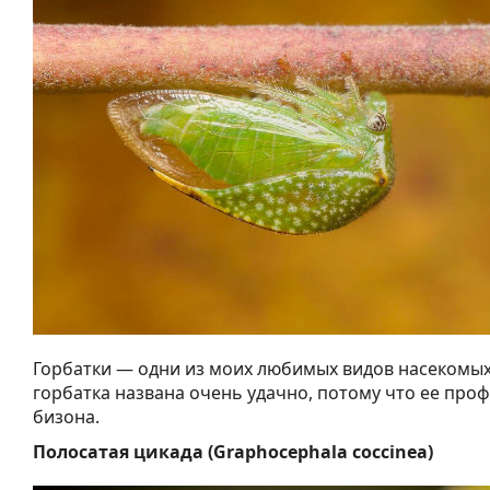
Горбатки — одни из моих любимых видов насекомых
горбатка названа очень удачно, потому что ее про
бизона.
Полосатая цикада (Graphocephala coccinea)