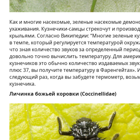
Как и многие насекомые, зеленые насекомые демон
ухаживания. Кузнечики-самцы стрекочут и производ
крыльями. Согласно Википедии: “Многие зеленые ку
в темпе, который регулируется температурой окруж
что зная количество звуков за определенный пери
довольно точно вычислить температуру. Для амери
кузнечиков это обычно количество издаваемых звуко
плюс 37, вы получите температуру в Фаренгейтах». 
следующий раз, когда вы забудете термометр, возь
кузнечика.
Личинка божьей коровки (Coccinellidae)