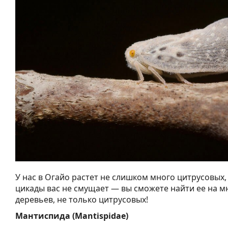
У нас в Огайо растет не слишком много цитрусовых,
цикады вас не смущает — вы сможете найти ее на м
деревьев, не только цитрусовых!
Мантиспида (Mantispidae)