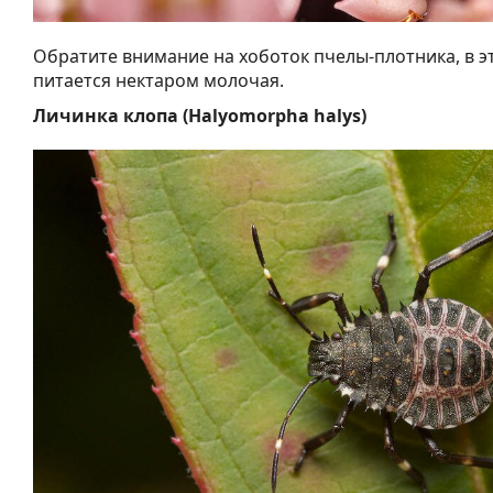
Обратите внимание на хоботок пчелы-плотника, в э
питается нектаром молочая.
Личинка клопа (Halyomorpha halys)