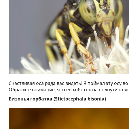
Счастливая оса рада вас видеть! Я поймал эту осу в
Обратите внимание, что ее хоботок на полпути к еде
Бизонья горбатка (Stictocephala bisonia)