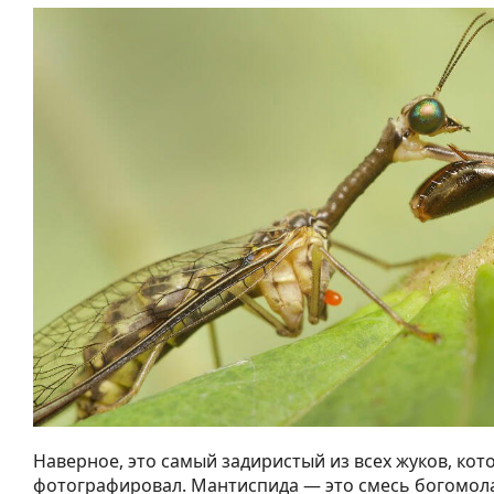
Наверное, это самый задиристый из всех жуков, кот
фотографировал. Мантиспида — это смесь богомола,