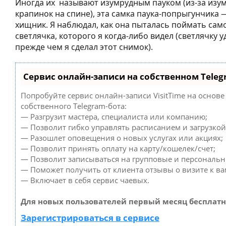
Иногда их называют изумрудным пауком (из-за изу
крапинок на спине), эта самка паука-попрыгунчика 
хищник. Я наблюдал, как она пыталась поймать са
светлячка, которого я когда-либо видел (светлячку 
прежде чем я сделал этот снимок).
Сервис онлайн-записи на собственном Teleg
Попробуйте сервис онлайн-записи VisitTime на основе
собственного Telegram-бота:
— Разгрузит мастера, специалиста или компанию;
— Позволит гибко управлять расписанием и загрузкой
— Разошлет оповещения о новых услугах или акциях;
— Позволит принять оплату на карту/кошелек/счет;
— Позволит записываться на групповые и персональ
— Поможет получить от клиента отзывы о визите к ва
— Включает в себя сервис чаевых.
Для новых пользователей первый месяц бесплатн
Зарегистрироваться в сервисе