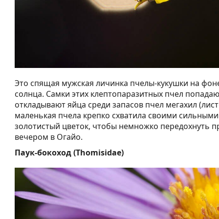
Это спящая мужская личинка пчелы-кукушки на фон
солнца. Самки этих клептопаразитных пчел попадают
откладывают яйца среди запасов пчел мегахил (лист
маленькая пчела крепко схватила своими сильным
золотистый цветок, чтобы немножко передохнуть 
вечером в Огайо.
Паук-бокоход (Thomisidae)