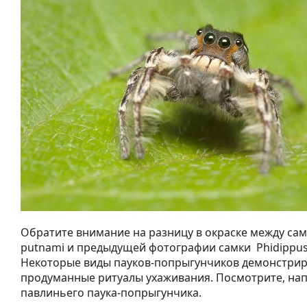
Обратите внимание на разницу в окраске между са
putnami и предыдущей фотографии самки Phidippus
Некоторые виды пауков-попрыгунчиков демонстрир
продуманные ритуалы ухаживания. Посмотрите, нап
павлиньего паука-попрыгунчика.