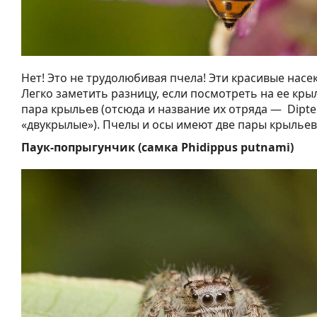
Нет! Это не трудолюбивая пчела! Эти красивые нас
Легко заметить разницу, если посмотреть на ее крыл
пара крыльев (отсюда и название их отряда — Dipte
«двукрылые»). Пчелы и осы имеют две пары крыльев
Паук-попрыгунчик (самка Phidippus putnami)