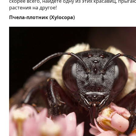
скорее всего, найдете одну из этих красавиц, прыга
растения на другое!
Пчела-плотник (Xylocopa)