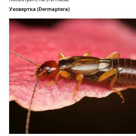
Уховертка (Dermaptera)