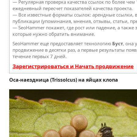
— Регулярная проверка качества ссылок по более чем 
ежедневный пересчет показателей качества проекта.
— Все известные форматы ссылок: арендные ссылки, 
публикации (упоминания, мнения, отзывы, статьи, пре
— SeoHammer покажет, где рост или падение, а также 
которые нужно обратить внимание.
SeoHammer еще предоставляет технологию
Буст
, она 
продвижение в десятки раз, а первые результаты появ
течение первых 7 дней.
Зарегистрироваться и Начать продвижение
Оса-наездница (Trissolcus) на яйцах клопа