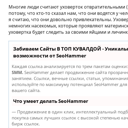
Многие люди считают уховерток отвратительными 
потому, что кто-то сказал нам, что они водятся у чел
я считаю, что они довольно привлекательны. Ухове
немногих насекомых, которые проявляют материнск
уховертка будет следить за своими яйцами и личинк
Забиваем Сайты В ТОП КУВАЛДОЙ - Уникаль
возможности от SeoHammer
Каждая ссылка анализируется по трем пакетам оценки
SMM.
SeoHammer делает продвижение сайта прозрач
занятием. Ссылки, вечные ссылки, статьи, упоминания
используйте по максимуму потенциал SeoHammer дл
вашего сайта.
Что умеет делать SeoHammer
— Продвижение в один клик, интеллектуальный подб
покупка самых лучших ссылок с высокой степенью кач
бирж ссылок.