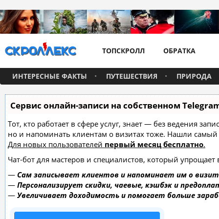
ТОПСКРОЛЛ
ОБРАТКА
ИНТЕРЕСНЫЕ ФАКТЫ
ПУТЕШЕСТВИЯ
ПРИРОДА
Сервис онлайн-записи на собственном Telegra
Тот, кто работает в сфере услуг, знает — без ведения зап
но и напоминать клиентам о визитах тоже. Нашли самы
Для новых пользователей
первый месяц бесплатно
.
Чат-бот для мастеров и специалистов, который упрощает 
—
Сам записывает клиентов и напоминает им о визит
—
Персонализирует скидки, чаевые, кэшбэк и предопла
—
Увеличивает доходимость и помогает больше зара