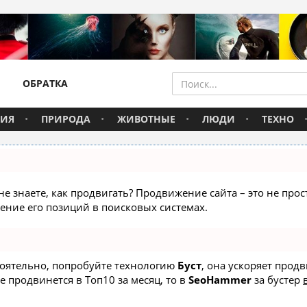
ОБРАТКА
ВИЯ
ПРИРОДА
ЖИВОТНЫЕ
ЛЮДИ
ТЕХНО
не знаете, как продвигать? Продвижение сайта – это не про
ние его позиций в поисковых системах.
стоятельно, попробуйте технологию
Буст
, она ускоряет прод
е продвинется в Топ10 за месяц, то в
SeoHammer
за бустер