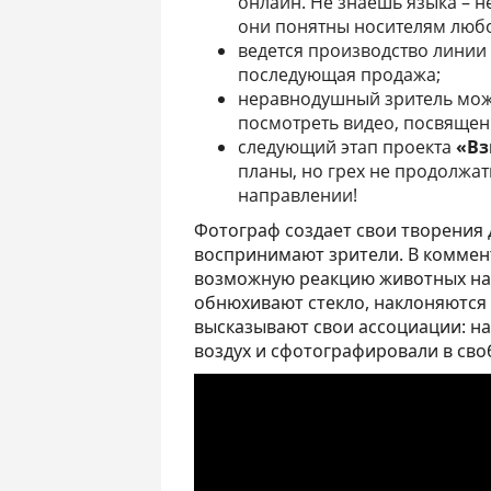
онлайн. Не знаешь языка – не
они понятны носителям любо
ведется производство линии
последующая продажа;
неравнодушный зритель може
посмотреть видео, посвящен
следующий этап проекта
«Вз
планы, но грех не продолжат
направлении!
Фотограф создает свои творения д
воспринимают зрители. В коммен
возможную реакцию животных на с
обнюхивают стекло, наклоняются 
высказывают свои ассоциации: н
воздух и сфотографировали в сво