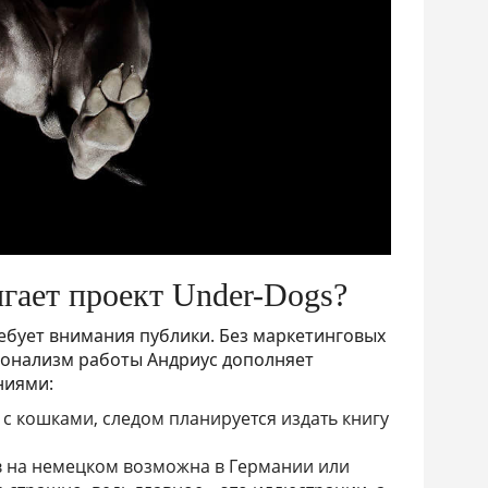
гает проект Under-Dogs?
ебует внимания публики. Без маркетинговых
ионализм работы Андриус дополняет
ниями:
 с кошками, следом планируется издать книгу
в на немецком возможна в Германии или