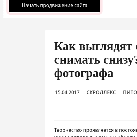
Начать продвижение сайта
Как выглядят 
снимать снизу
фотографа
15.04.2017
СКРОЛЛЕКС
ПИТ
Творчество проявляется в посто
инновационные замыслы обрели в