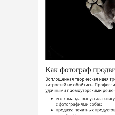
Как фотограф продви
Воплощенная творческая идея тр
хитростей не обойтись. Професс
удачными промоутерскими реше
его команда выпустила книгу
с фотографиями собак;
продажа печатных продукто