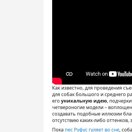
Как известно, для проведения съ
для собак большого и среднего р
его
уникальную идею
, подчерки
четвероногие модели – воплощен
создавать подобные иллюзии бла
отсутствию каких-либо оттенков,
Пока
пес Руфус гуляет во сне
, соб