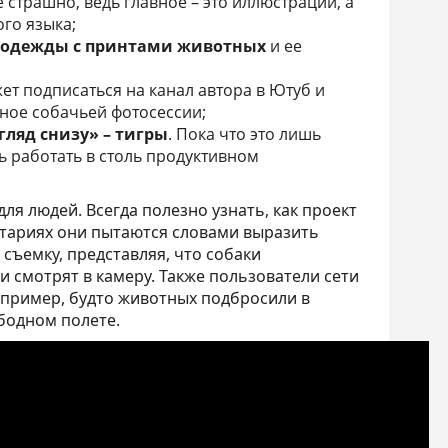
 страшно, ведь главное – это иллюстрации, а
го языка;
одежды с принтами животных
и ее
т подписаться на канал автора в Ютуб и
ное собачьей фотосессии;
гляд снизу» – тигры
. Пока что это лишь
ь работать в столь продуктивном
ля людей. Всегда полезно узнать, как проект
тариях они пытаются словами выразить
ъемку, представляя, что собаки
и смотрят в камеру. Также пользователи сети
апример, будто животных подбросили в
бодном полете.