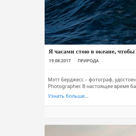
Я часами стою в океане, чтоб
19.08.2017
ПРИРОДА
Мэтт Берджесс – фотограф, удосто
Photographer. В настоящее время б
Узнать больше…