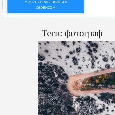
Начать пользоваться
сервисом
Теги:
фотограф