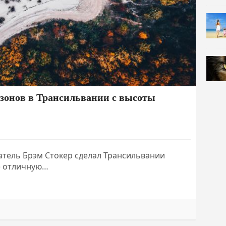
зонов в Трансильвании с высоты
сатель Брэм Стокер сделал Трансильвании
) отличную…