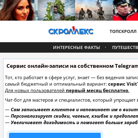
ТОПСКРОЛЛ
ИНТЕРЕСНЫЕ ФАКТЫ
ПУТЕШЕСТ
Сервис онлайн-записи на собственном Telegra
Тот, кто работает в сфере услуг, знает — без ведения за
самый бюджетный и оптимальный вариант:
сервис Visit
Для новых пользователей
первый месяц бесплатно
.
Чат-бот для мастеров и специалистов, который упрощает 
—
Сам записывает клиентов и напоминает им о визит
—
Персонализирует скидки, чаевые, кэшбэк и предопла
—
Увеличивает доходимость и помогает больше зара