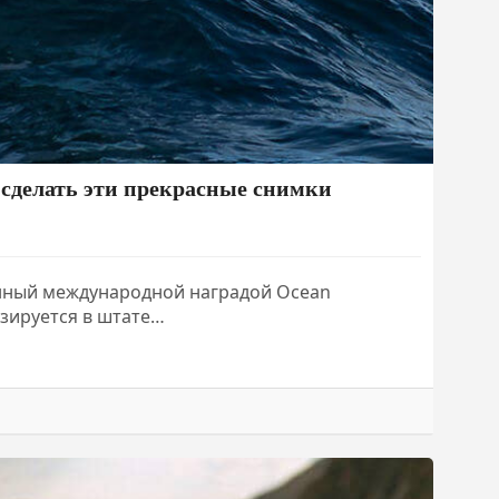
ы сделать эти прекрасные снимки
енный международной наградой Ocean
азируется в штате…