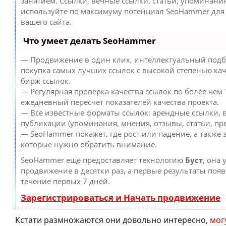
занятием. Ссылки, вечные ссылки, статьи, упоминания
используйте по максимуму потенциал SeoHammer дл
вашего сайта.
Что умеет делать SeoHammer
— Продвижение в один клик, интеллектуальный подб
покупка самых лучших ссылок с высокой степенью кач
бирж ссылок.
— Регулярная проверка качества ссылок по более чем 
ежедневный пересчет показателей качества проекта.
— Все известные форматы ссылок: арендные ссылки, 
публикации (упоминания, мнения, отзывы, статьи, пре
— SeoHammer покажет, где рост или падение, а также 
которые нужно обратить внимание.
SeoHammer еще предоставляет технологию
Буст
, она 
продвижение в десятки раз, а первые результаты появ
течение первых 7 дней.
Зарегистрироваться и Начать продвижение
Кстати размножаются они довольно интересно,
мог