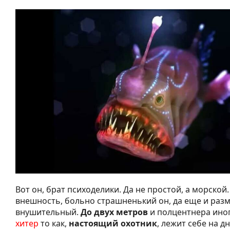
Вот он, брат психоделики. Да не простой, а морской.
внешность, больно страшненький он, да еще и раз
внушительный.
До двух метров
и полцентнера иног
хитер
то как,
настоящий охотник
, лежит себе на дн