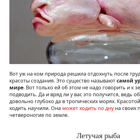
Вот уж на ком природа решила отдохнуть после тру
красоты создания. Это существо называют
самой у
мире
. Вот только ей об этом не надо говорить и к з
подводить. Да и вряд ли у вас это получится, ведь о
довольно глубоко да в тропических морях. Красотой
ходить научили. Она
может ходить по дну
на своих п
четвероногие по земле.
Летучая рыба