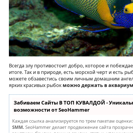
Всегда злу противостоит добро, которое и побежда
итоге. Так и в природе, есть морской черт и есть рыб
можете обзавестись своим личным домашним ангел
ярких красивых рыбок
можно держать в аквариу
Забиваем Сайты В ТОП КУВАЛДОЙ - Уникаль
возможности от SeoHammer
Каждая ссылка анализируется по трем пакетам оценки
SMM.
SeoHammer делает продвижение сайта прозрач