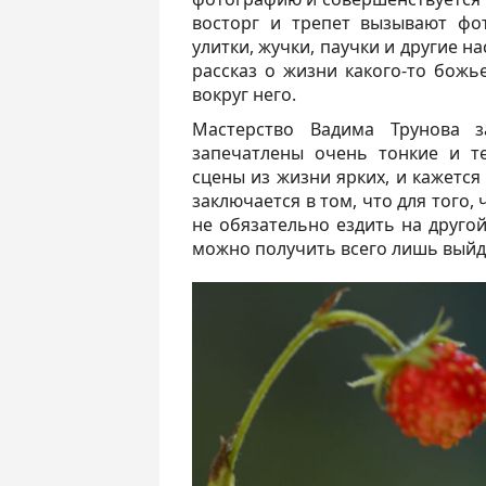
восторг и трепет вызывают фо
улитки, жучки, паучки и другие 
рассказ о жизни какого-то божь
вокруг него.
Мастерство Вадима Трунова з
запечатлены очень тонкие и т
сцены из жизни ярких, и кажется
заключается в том, что для того
не обязательно ездить на друг
можно получить всего лишь выйд