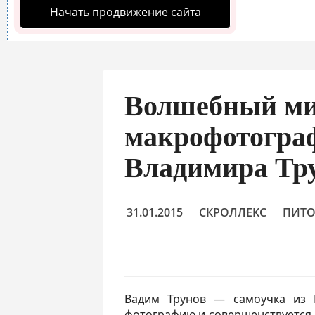
Начать продвижение сайта
Волшебный м
макрофотогра
Владимира Тр
31.01.2015
СКРОЛЛЕКС
ПИТ
Вадим Трунов — самоучка из 
фотографию и совершенствуется 