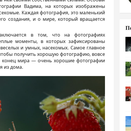
тографии Вадима, на которых изображены
насекомые. Каждая фотография, это маленький
его создания, и о мире, который вращается
П
аключается в том, что на фотографиях
еплые моменты, в которых зафиксированы
 веселых и умных, насекомых. Самое главное
, чтобы получить хорошую фотографию, вовсе
ой конец мира — очень хорошие фотографии
я из дома.