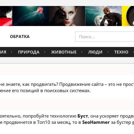
ОБРАТКА
ВИЯ
ПРИРОДА
ЖИВОТНЫЕ
ЛЮДИ
ТЕХНО
не знаете, как продвигать? Продвижение сайта – это не про
ние его позиций в поисковых системах.
стоятельно, попробуйте технологию
Буст
, она ускоряет прод
е продвинется в Топ10 за месяц, то в
SeoHammer
за бустер