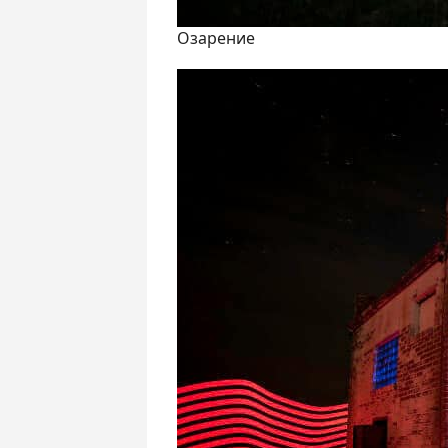
Озарение