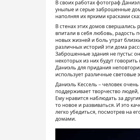
В своих работах фотограф Даниэл
унылые и серые заброшенные дом
наполняя их яркими красками ска
В стенах этих домов свершались 
впитали в себя любовь, радость 
новых жизней и боль утрат близки
различных историй эти дома расс
Заброшенные здания не пусты: о
некоторых из них будут говорить н
Даниэль для придания неповтори
использует различные световые 
Даниэль Кессель – человек очень
поддерживает творчество людей, к
Ему нравится наблюдать за други
то новое и развиваться. И это ка
легко убедиться, посмотрев на е
домами.