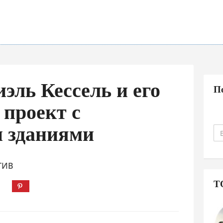
эль Кессель и его
П
проект с
 зданиями
ТИВ
Т