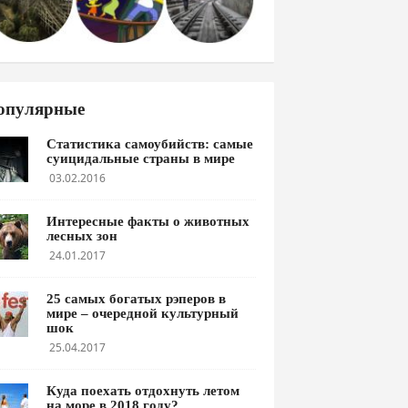
опулярные
Статистика самоубийств: самые
суицидальные страны в мире
03.02.2016
Интересные факты о животных
лесных зон
24.01.2017
25 самых богатых рэперов в
мире – очередной культурный
шок
25.04.2017
Куда поехать отдохнуть летом
на море в 2018 году?