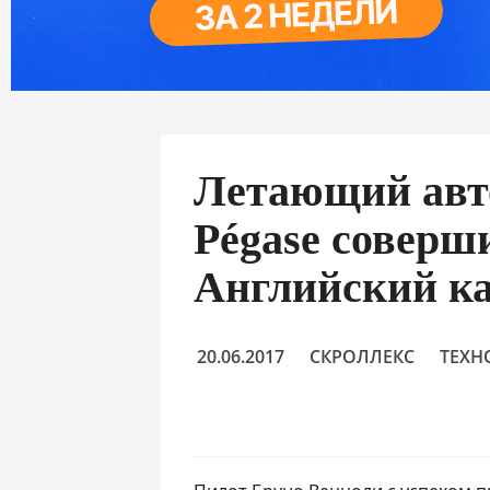
Летающий авт
Pégase соверш
Английский к
20.06.2017
СКРОЛЛЕКС
ТЕХН