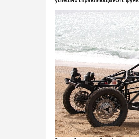
успешно справляющиеся с функ