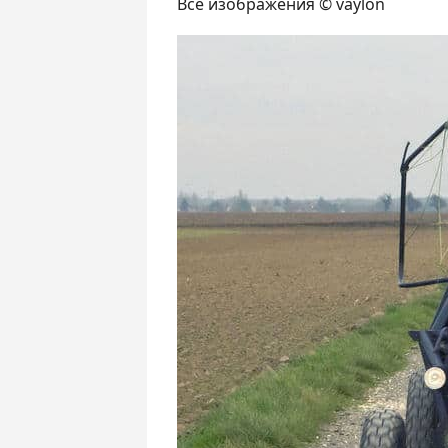
Все изображения © vaylon