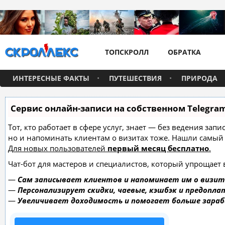
ТОПСКРОЛЛ
ОБРАТКА
ИНТЕРЕСНЫЕ ФАКТЫ
ПУТЕШЕСТВИЯ
ПРИРОДА
Сервис онлайн-записи на собственном Telegra
Тот, кто работает в сфере услуг, знает — без ведения зап
но и напоминать клиентам о визитах тоже. Нашли самы
Для новых пользователей
первый месяц бесплатно
.
Чат-бот для мастеров и специалистов, который упрощает 
—
Сам записывает клиентов и напоминает им о визит
—
Персонализирует скидки, чаевые, кэшбэк и предопла
—
Увеличивает доходимость и помогает больше зара