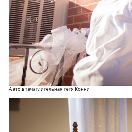
А это впечатлительная тетя Конни