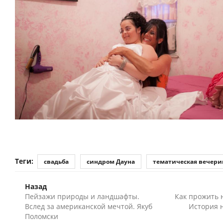
Теги:
свадьба
синдром Дауна
тематическая вечери
Назад
Пейзажи природы и ландшафты.
Как прожить н
Вслед за американской мечтой. Якуб
История 
Поломски