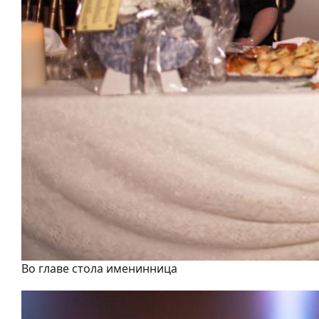
Во главе стола именинница