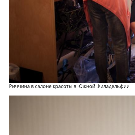
Риччина в салоне красоты в Южной Филадельфии