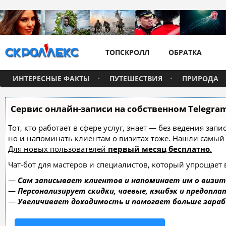
ТОПСКРОЛЛ
ОБРАТКА
ИНТЕРЕСНЫЕ ФАКТЫ
ПУТЕШЕСТВИЯ
ПРИРОДА
Сервис онлайн-записи на собственном Telegra
Тот, кто работает в сфере услуг, знает — без ведения зап
но и напоминать клиентам о визитах тоже. Нашли самы
Для новых пользователей
первый месяц бесплатно
.
Чат-бот для мастеров и специалистов, который упрощает 
—
Сам записывает клиентов и напоминает им о визит
—
Персонализирует скидки, чаевые, кэшбэк и предопла
—
Увеличивает доходимость и помогает больше зара