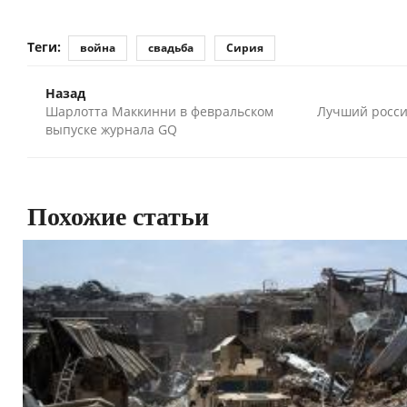
Теги:
война
свадьба
Сирия
Назад
Шарлотта Маккинни в февральском
Лучший росси
выпуске журнала GQ
Похожие статьи