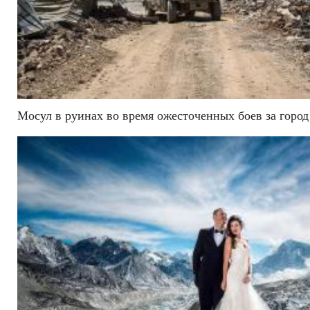
Мосул в руинах во время ожесточенных боев за город