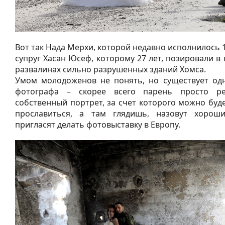
Вот так Нада Мерхи, которой недавно исполнилось 1
супруг Хасан Юсеф, которому 27 лет, позировали в
развалинах сильно разрушенных зданий Хомса.
Умом молодоженов не понять, но существует одн
фотографа – скорее всего парень просто ре
собственный портрет, за счет которого можно буд
прославиться, а там глядишь, назовут хоро
пригласят делать фотовыставку в Европу.