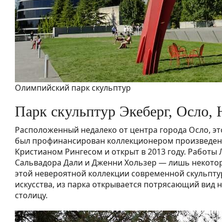
Олимпийский парк скульптур
Парк скульптур Экеберг, Осло, 
Расположенный недалеко от центра города Осло, эт
был профинансирован коллекционером произведен
Кристианом Рингесом и открыт в 2013 году. Работы 
Сальвадора Дали и Дженни Хользер — лишь некото
этой невероятной коллекции современной скульпт
искусства, из парка открывается потрясающий вид 
столицу.