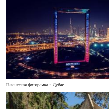
Гигантская фоторамка в Дубае