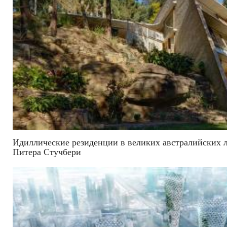
Идиллические резиденции в великих австралийских 
Питера Стучбери