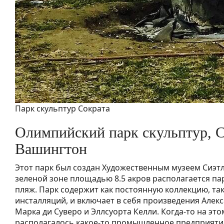
Парк скульптур Сократа
Олимпийский парк скульптур, С
Вашингтон
Этот парк был создан Художественным музеем Сиэтла
зеленой зоне площадью 8.5 акров располагается пар
пляж. Парк содержит как постоянную коллекцию, та
инсталляций, и включает в себя произведения Алек
Марка ди Суверо и Эллсуорта Келли. Когда-то на это
располагалось какое-то промышленное предприятие.