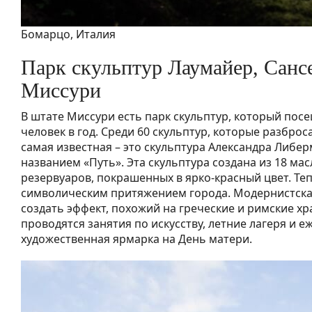
Бомарцо, Италия
Парк скульптур Лаумайер, Санс
Миссури
В штате Миссури есть парк скульптур, который пос
человек в год. Среди 60 скульптур, которые разброс
самая известная – это скульптура Александра Либе
названием «Путь». Эта скульптура создана из 18 ма
резервуаров, покрашенных в ярко-красный цвет. Теп
символическим притяжением города. Модернистска
создать эффект, похожий на греческие и римские хр
проводятся занятия по искусству, летние лагеря и е
художественная ярмарка на День матери.