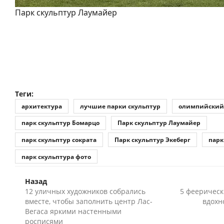
Парк скульптур Лаумайер
Теги:
архитектура
лучшие парки скульптур
олимпийский 
парк скульптур Бомарцо
Парк скульптур Лаумайер
парк скульптур сократа
Парк скульптур Экеберг
парк
парк скульптура фото
Назад
12 уличных художников собрались
5 феерическ
вместе, чтобы заполнить центр Лас-
вдохн
Вегаса яркими настенными
росписями