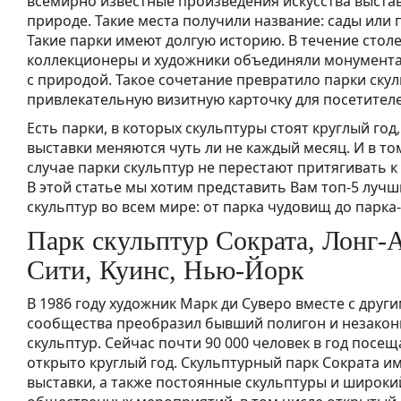
всемирно известные произведения искусства выста
природе. Такие места получили название: сады или 
Такие парки имеют долгую историю. В течение стол
коллекционеры и художники объединяли монумента
с природой. Такое сочетание превратило парки скул
привлекательную визитную карточку для посетителе
Есть парки, в которых скульптуры стоят круглый год, 
выставки меняются чуть ли не каждый месяц. И в том
случае парки скульптур не перестают притягивать к
В этой статье мы хотим представить Вам топ-5 лучш
скульптур во всем мире: от парка чудовищ до парка
Парк скульптур Сократа, Лонг-
Сити, Куинс, Нью-Йорк
В 1986 году художник Марк ди Суверо вместе с друг
сообщества преобразил бывший полигон и незаконн
скульптур. Сейчас почти 90 000 человек в год посе
открыто круглый год. Скульптурный парк Сократа 
выставки, а также постоянные скульптуры и широки