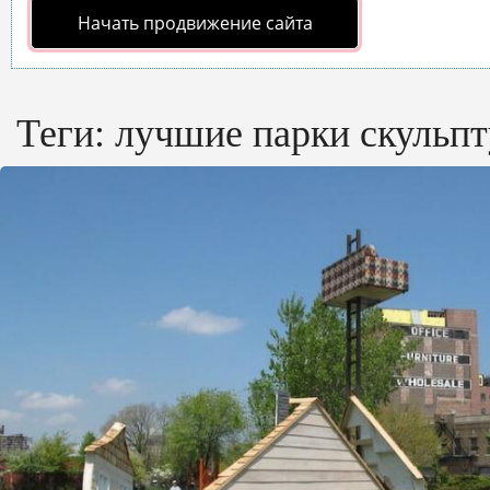
Начать продвижение сайта
Теги:
лучшие парки скульпт