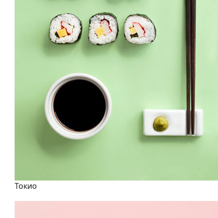
Токио