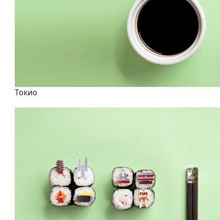
Токио