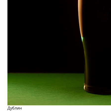
Дублин