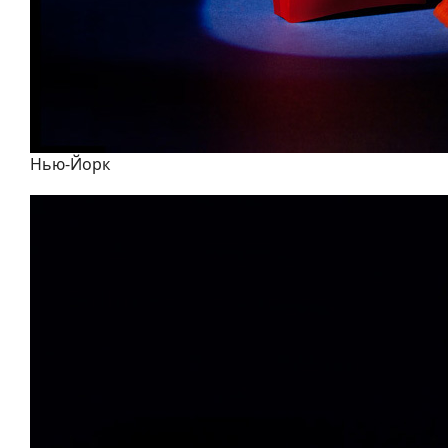
Нью-Йорк