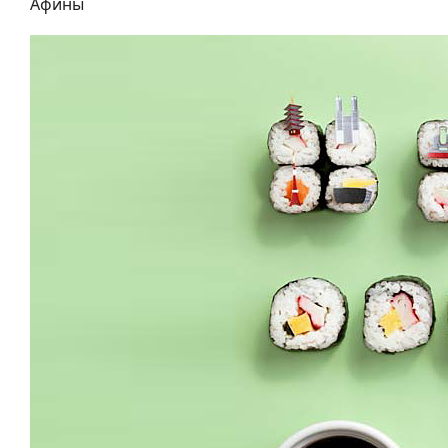
Афины