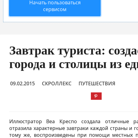
Начать пользоваться
сервисом
Завтрак туриста: созд
города и столицы из е
09.02.2015
СКРОЛЛЕКС
ПУТЕШЕСТВИЯ
Иллюстратор Веа Креспо создала отличные р
отразила характерные завтраки каждой страны и го
тому же, воспроизведены при помощи местных п