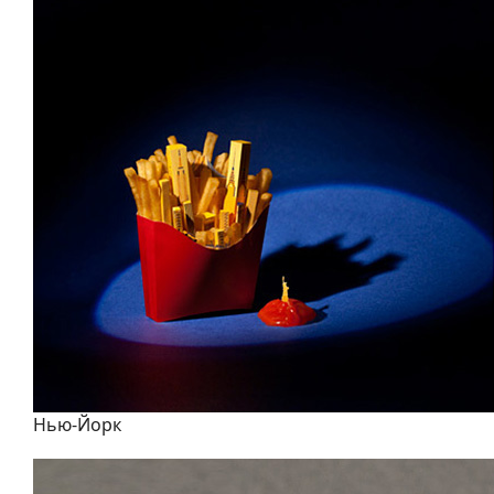
Нью-Йорк