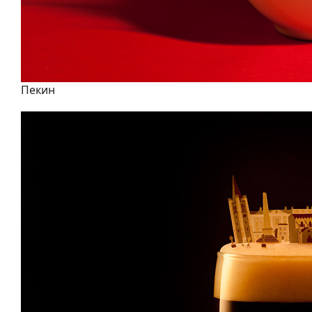
Пекин