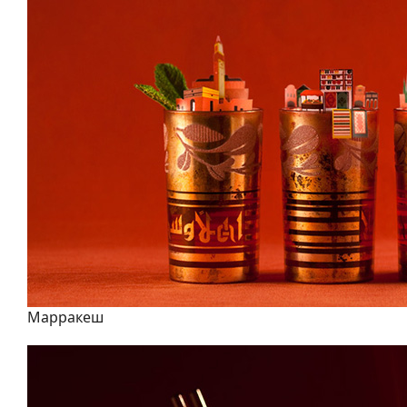
Марракеш