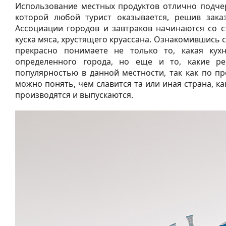
Использование местных продуктов отлично подчер
которой любой турист оказывается, решив заказ
Ассоциации городов и завтраков начинаются со с
куска мяса, хрустящего круассана. Ознакомившись 
прекрасно понимаете не только то, какая кухн
определенного города, но еще и то, какие ре
популярностью в данной местности, так как по п
можно понять, чем славится та или иная страна, ка
производятся и выпускаются.