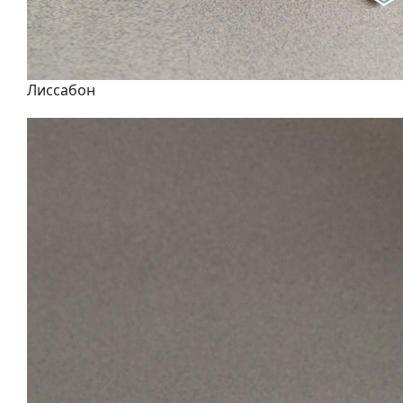
Лиссабон