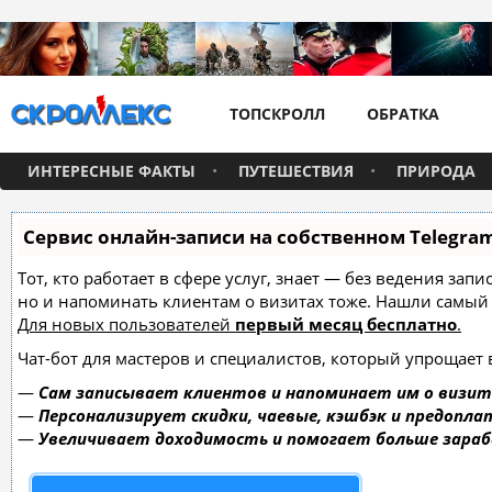
ТОПСКРОЛЛ
ОБРАТКА
ИНТЕРЕСНЫЕ ФАКТЫ
ПУТЕШЕСТВИЯ
ПРИРОДА
Сервис онлайн-записи на собственном Telegra
Тот, кто работает в сфере услуг, знает — без ведения зап
но и напоминать клиентам о визитах тоже. Нашли самы
Для новых пользователей
первый месяц бесплатно
.
Чат-бот для мастеров и специалистов, который упрощает 
—
Сам записывает клиентов и напоминает им о визит
—
Персонализирует скидки, чаевые, кэшбэк и предопла
—
Увеличивает доходимость и помогает больше зара