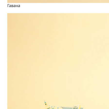
Гавана