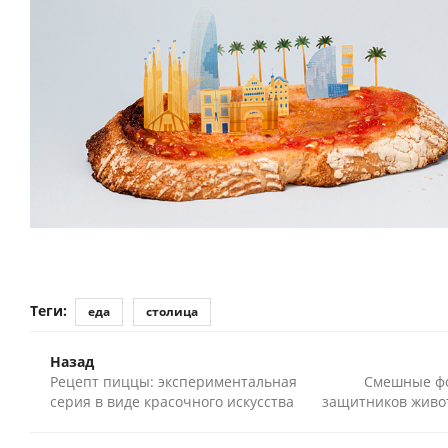
Теги:
еда
столица
Назад
Рецепт пиццы: экспериментальная
Смешные фо
серия в виде красочного искусства
защитников живо