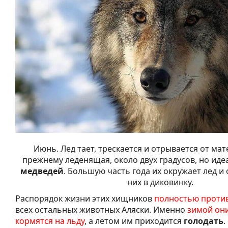
Июнь. Лед тает, трескается и отрывается от мат
прежнему леденящая, около двух градусов, но ид
медведей
. Большую часть года их окружает лед и
них в диковинку.
Распорядок жизни этих хищников
полностью проти
всех остальных животных Аляски. Именно
зимой они
кормятся на льду
, а летом им приходится
голодать
.