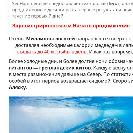
SeoHammer еще предоставляет технологию
Буст
, она 
продвижение в десятки раз, а первые результаты появ
течение первых 7 дней.
Зарегистрироваться и Начать продвижение
Осень.
Миллионы лососей
направляются вверх по 
доставляя необходимые калории медведям в лап
съедать до 40 кг. рыбы в день
. И как раз вовремя,
Более холодные дни, и более долгие ночи обознач
гигантов — гренландских китов
. Каждую весну он
в места размножения дальше на Север. По статисти
особей в этот период возвращается домой. Скоро з
Аляску
.