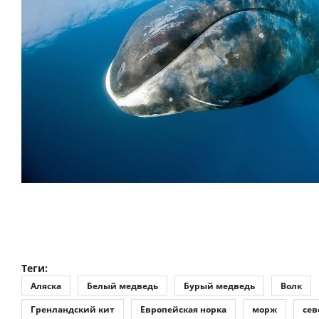
Теги:
Аляска
Белый медведь
Бурый медведь
Волк
Гренландский кит
Европейская норка
морж
сев