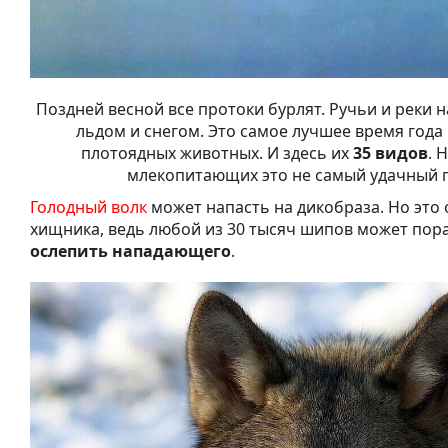
Поздней весной все протоки бурлят. Ручьи и реки
льдом и снегом. Это самое лучшее время года 
плотоядных животных. И здесь их
35 видов
. 
млекопитающих это не самый удачный 
Голодный волк
может напасть на дикобраза. Но это 
хищника, ведь любой из 30 тысяч шипов может пор
ослепить нападающего
.