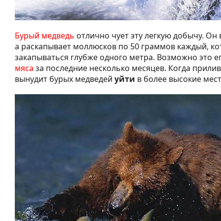
Бурый медведь
отлично чует эту легкую добычу. Он
а раскапывает моллюсков по 50 граммов каждый, ко
закапываться глубже одного метра. Возможно это е
мяса
за последние несколько месяцев. Когда прилив 
вынудит бурых медведей
уйти
в более высокие мест