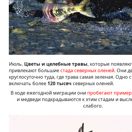
Июль.
Цветы и целебные травы
, которые появляю
привлекают большие
стада северных оленей
. Они д
круглосуточно туда, где трава самая зеленая. Одно 
включать более
120 тысяч
северных оленей.
В ходе ежегодной миграции они
пробегают примерн
и медведи подкрадываются к этим стадам и выс
слабого.