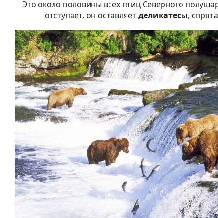
Это около половины всех птиц Северного полушар
отступает, он оставляет
деликатесы
, спрят