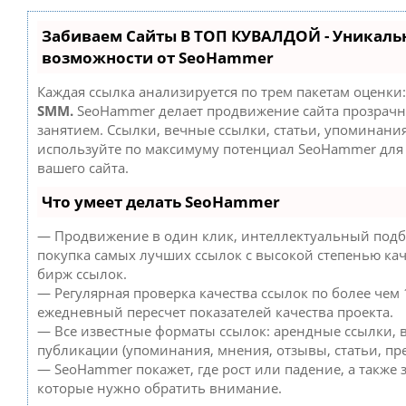
Забиваем Сайты В ТОП КУВАЛДОЙ - Уникаль
возможности от SeoHammer
Каждая ссылка анализируется по трем пакетам оценки
SMM.
SeoHammer делает продвижение сайта прозрач
занятием. Ссылки, вечные ссылки, статьи, упоминания
используйте по максимуму потенциал SeoHammer дл
вашего сайта.
Что умеет делать SeoHammer
— Продвижение в один клик, интеллектуальный подб
покупка самых лучших ссылок с высокой степенью кач
бирж ссылок.
— Регулярная проверка качества ссылок по более чем 
ежедневный пересчет показателей качества проекта.
— Все известные форматы ссылок: арендные ссылки, 
публикации (упоминания, мнения, отзывы, статьи, пре
— SeoHammer покажет, где рост или падение, а также 
которые нужно обратить внимание.