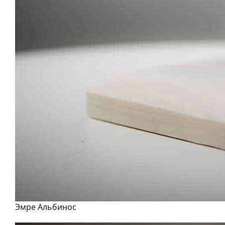
Эмре Альбинос