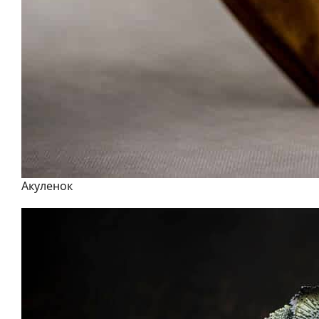
Акуленок