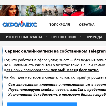
ТОПСКРОЛЛ
ОБРАТКА
ИНТЕРЕСНЫЕ ФАКТЫ
ПУТЕШЕСТВИЯ
ПРИРОДА
Сервис онлайн-записи на собственном Telegra
Тот, кто работает в сфере услуг, знает — без ведения зап
но и напоминать клиентам о визитах тоже. Нашли самы
Для новых пользователей
первый месяц бесплатно
.
Чат-бот для мастеров и специалистов, который упрощает 
—
Сам записывает клиентов и напоминает им о визит
—
Персонализирует скидки, чаевые, кэшбэк и предопла
—
Увеличивает доходимость и помогает больше зара