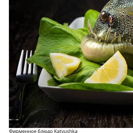
Фирменное блюдо Katyushka