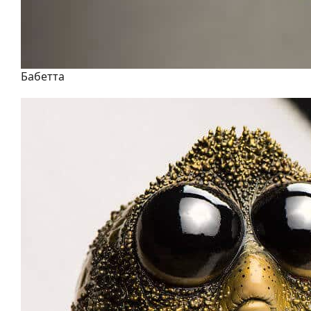
Бабетта