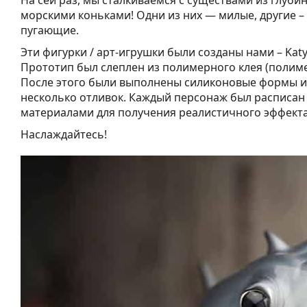
На сей раз, мы сталкиваемся с существами из глуби
морскими коньками! Одни из них — милые, другие –
пугающие.
Эти фигурки / арт-игрушки были созданы нами – Katyu
Прототип был слеплен из полимерного клея (полим
После этого были выполнены силиконовые формы и
несколько отливок. Каждый персонаж был расписан
материалами для получения реалистичного эффекта
Наслаждайтесь!