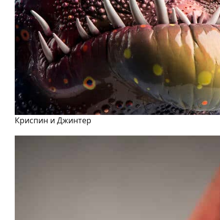
Криспин и Джинтер