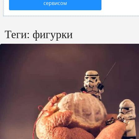
сервисом
Теги:
фигурки