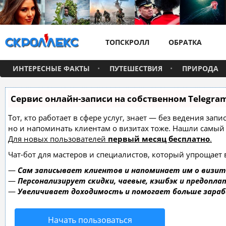
ТОПСКРОЛЛ
ОБРАТКА
ИНТЕРЕСНЫЕ ФАКТЫ
ПУТЕШЕСТВИЯ
ПРИРОДА
Сервис онлайн-записи на собственном Telegra
Тот, кто работает в сфере услуг, знает — без ведения зап
но и напоминать клиентам о визитах тоже. Нашли самы
Для новых пользователей
первый месяц бесплатно
.
Чат-бот для мастеров и специалистов, который упрощает 
—
Сам записывает клиентов и напоминает им о визит
—
Персонализирует скидки, чаевые, кэшбэк и предопла
—
Увеличивает доходимость и помогает больше зара
Начать пользоваться