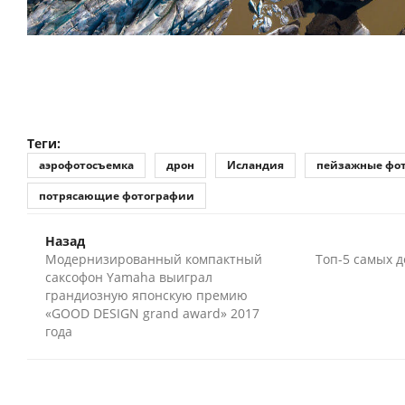
Теги:
аэрофотосъемка
дрон
Исландия
пейзажные фо
потрясающие фотографии
Назад
Модернизированный компактный
Топ-5 самых д
саксофон Yamaha выиграл
грандиозную японскую премию
«GOOD DESIGN grand award» 2017
года