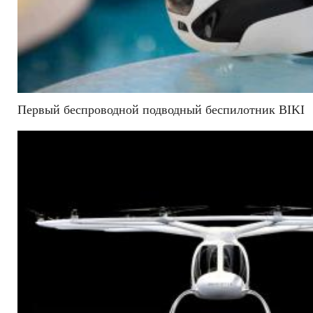
Первый беспроводной подводный беспилотник BIKI