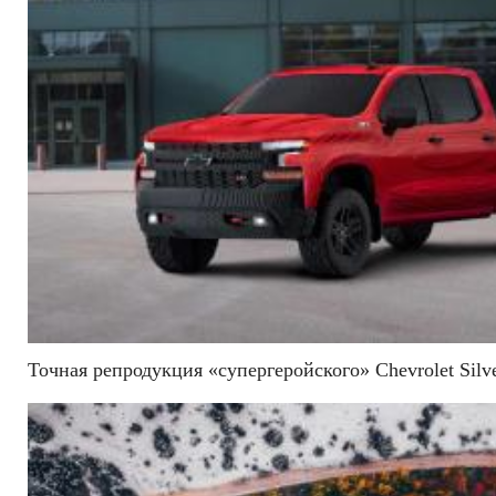
Точная репродукция «супергеройского» Chevrolet Silve