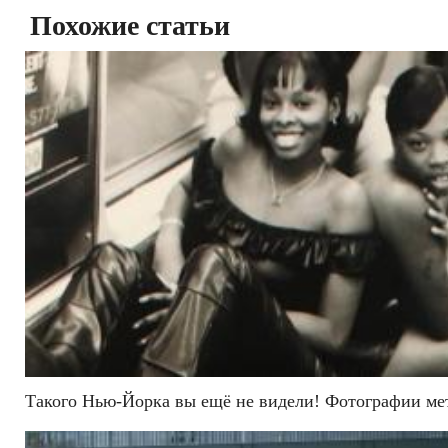
Похожие статьи
Такого Нью-Йорка вы ещё не видели! Фотографии мет