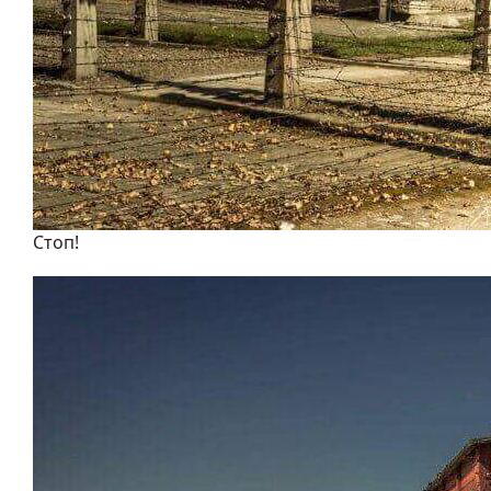
Стоп!