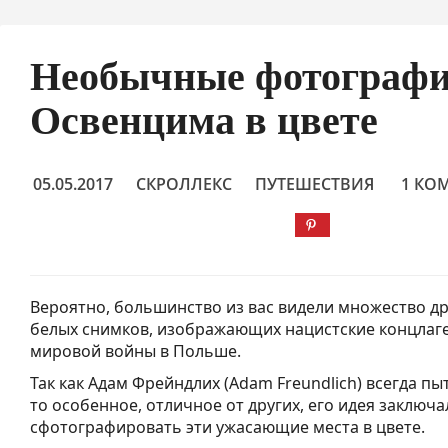
Необычные фотограф
Освенцима в цвете
05.05.2017
СКРОЛЛЕКС
ПУТЕШЕСТВИЯ
1 КО
Вероятно, большинство из вас видели множество д
белых снимков, изображающих нацистские концлаг
мировой войны в Польше.
Так как Адам Фрейндлих (Adam Freundlich) всегда пы
то особенное, отличное от других, его идея заключа
сфотографировать эти ужасающие места в цвете.