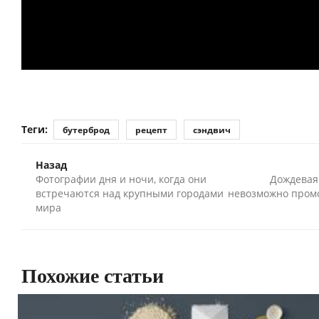
Теги:
бутерброд
рецепт
сэндвич
Назад
Фотографии дня и ночи, когда они
Дождевая
встречаются над крупными городами
невозможно промо
мира
Похожие статьи