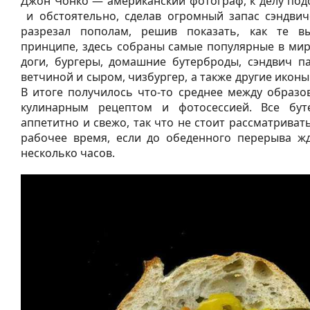
Джон Чонко — американский фотограф, к делу под
и обстоятельно, сделав огромный запас сэндвич
разрезал пополам, решив показать, как те вы
принципе, здесь собраны самые популярные в мир
доги, бургеры, домашние бутерброды, сэндвич па
ветчиной и сыром, чизбургер, а также другие икон
В итоге получилось что-то среднее между образо
кулинарным рецептом и фотосессией. Все бут
аппетитно и свежо, так что не стоит рассматриват
рабочее время, если до обеденного перерыва ж
несколько часов.