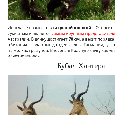
Иногда ее называют «
тигровой кошкой
«. Относит
сумчатым и является
самым крупным представител
Австралии. В длину достигает
70 см
, а весит порядка 
обитания — влажные дождевые леса Тасмании, где 
на мелких грызунов. Внесена в Красную книгу как «ви
исчезновению».
Бубал Хантера