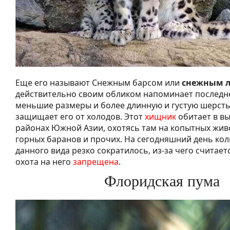
Еще его называют Снежным барсом или
снежным 
действительно своим обликом напоминает последне
меньшие размеры и более длинную и густую шерсть
защищает его от холодов. Этот
хищник
обитает в в
районах Южной Азии, охотясь там на копытных живо
горных баранов и прочих. На сегодняшний день ко
данного вида резко сократилось, из-за чего считает
охота на него
запрещена
.
Флоридская пума