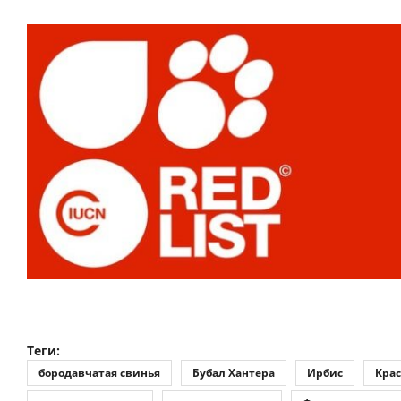
Теги:
бородавчатая свинья
Бубал Хантера
Ирбис
Крас