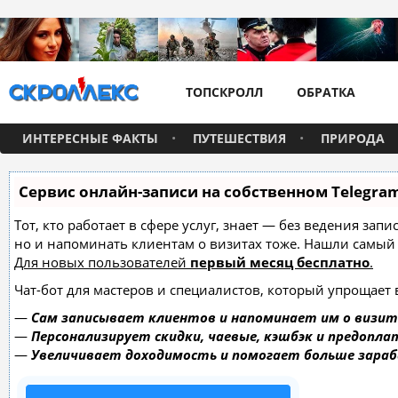
ТОПСКРОЛЛ
ОБРАТКА
ИНТЕРЕСНЫЕ ФАКТЫ
ПУТЕШЕСТВИЯ
ПРИРОДА
Сервис онлайн-записи на собственном Telegra
Тот, кто работает в сфере услуг, знает — без ведения зап
но и напоминать клиентам о визитах тоже. Нашли самы
Для новых пользователей
первый месяц бесплатно
.
Чат-бот для мастеров и специалистов, который упрощает 
—
Сам записывает клиентов и напоминает им о визит
—
Персонализирует скидки, чаевые, кэшбэк и предопла
—
Увеличивает доходимость и помогает больше зара