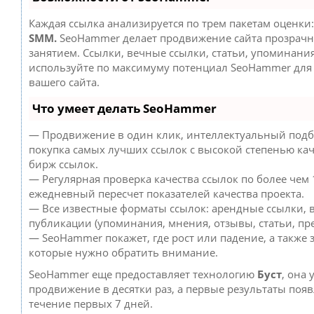
Каждая ссылка анализируется по трем пакетам оценки
SMM.
SeoHammer делает продвижение сайта прозрач
занятием. Ссылки, вечные ссылки, статьи, упоминания
используйте по максимуму потенциал SeoHammer дл
вашего сайта.
Что умеет делать SeoHammer
— Продвижение в один клик, интеллектуальный подб
покупка самых лучших ссылок с высокой степенью кач
бирж ссылок.
— Регулярная проверка качества ссылок по более чем 
ежедневный пересчет показателей качества проекта.
— Все известные форматы ссылок: арендные ссылки, 
публикации (упоминания, мнения, отзывы, статьи, пре
— SeoHammer покажет, где рост или падение, а также 
которые нужно обратить внимание.
SeoHammer еще предоставляет технологию
Буст
, она 
продвижение в десятки раз, а первые результаты появ
течение первых 7 дней.