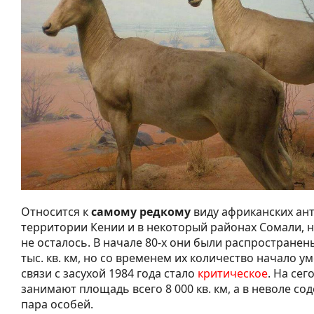
Относится к
самому редкому
виду африканских ант
территории Кении и в некоторый районах Сомали, н
не осталось. В начале 80-х они были распространен
тыс. кв. км, но со временем их количество начало у
связи с засухой 1984 года стало
критическое
. На се
занимают площадь всего 8 000 кв. км, а в неволе со
пара особей.