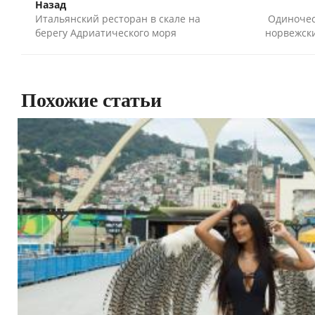
Назад
Итальянский ресторан в скале на
Одиночес
берегу Адриатического моря
норвежски
Похожие статьи