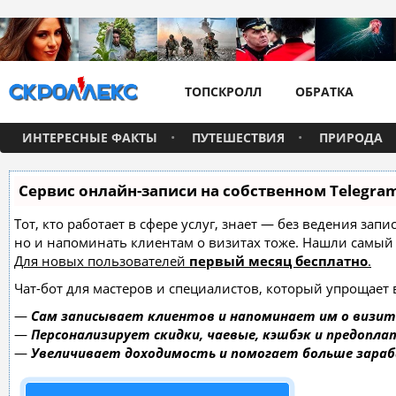
ТОПСКРОЛЛ
ОБРАТКА
ИНТЕРЕСНЫЕ ФАКТЫ
ПУТЕШЕСТВИЯ
ПРИРОДА
Сервис онлайн-записи на собственном Telegra
Тот, кто работает в сфере услуг, знает — без ведения зап
но и напоминать клиентам о визитах тоже. Нашли самы
Для новых пользователей
первый месяц бесплатно
.
Чат-бот для мастеров и специалистов, который упрощает 
—
Сам записывает клиентов и напоминает им о визит
—
Персонализирует скидки, чаевые, кэшбэк и предопла
—
Увеличивает доходимость и помогает больше зара