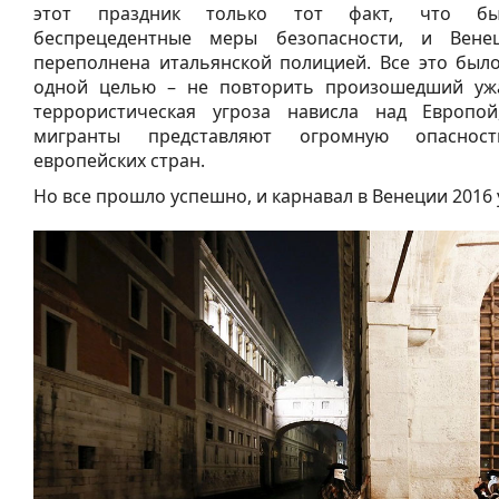
этот праздник только тот факт, что бы
беспрецедентные меры безопасности, и Вене
переполнена итальянской полицией. Все это было
одной целью – не повторить произошедший ужа
террористическая угроза нависла над Европо
мигранты представляют огромную опаснос
европейских стран.
Но все прошло успешно, и карнавал в Венеции 2016 у