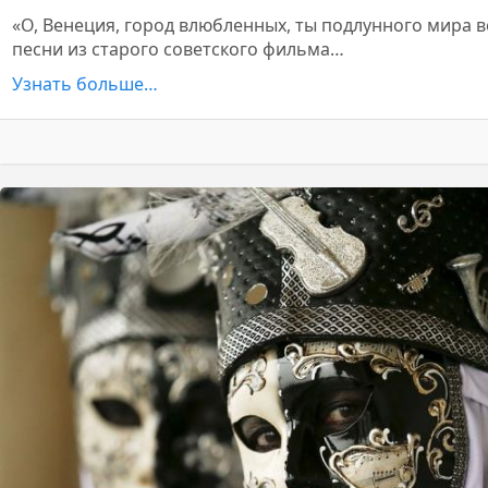
«О, Венеция, город влюбленных, ты подлунного мира ве
песни из старого советского фильма…
Узнать больше…