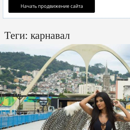
Начать продвижение сайта
Теги:
карнавал