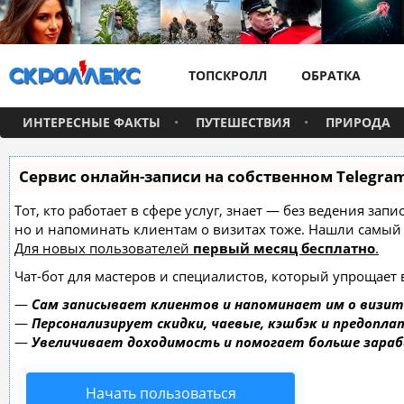
ТОПСКРОЛЛ
ОБРАТКА
ИНТЕРЕСНЫЕ ФАКТЫ
ПУТЕШЕСТВИЯ
ПРИРОДА
Сервис онлайн-записи на собственном Telegra
Тот, кто работает в сфере услуг, знает — без ведения зап
но и напоминать клиентам о визитах тоже. Нашли самы
Для новых пользователей
первый месяц бесплатно
.
Чат-бот для мастеров и специалистов, который упрощает 
—
Сам записывает клиентов и напоминает им о визит
—
Персонализирует скидки, чаевые, кэшбэк и предопла
—
Увеличивает доходимость и помогает больше зара
Начать пользоваться