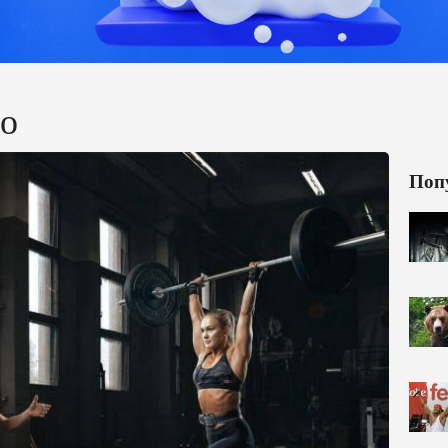
ло
Поп