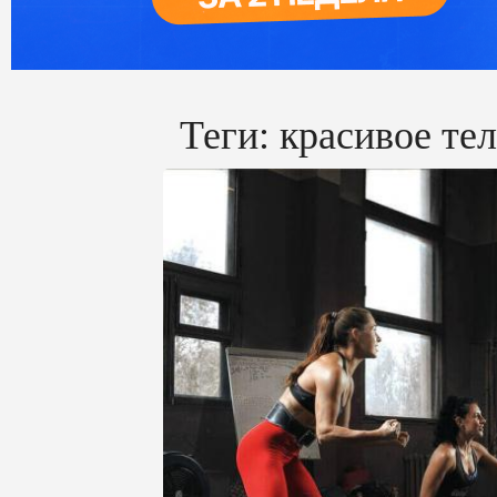
Теги:
красивое те