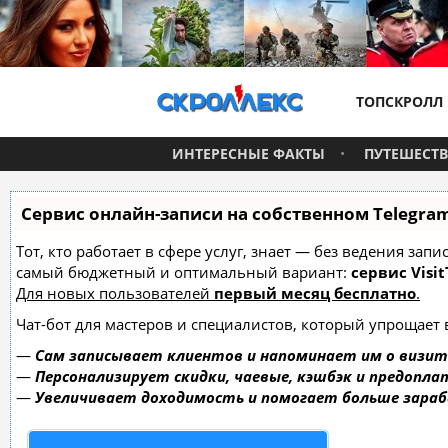
ТОПСКРОЛЛ
ИНТЕРЕСНЫЕ ФАКТЫ
ПУТЕШЕСТ
Сервис онлайн-записи на собственном Telegra
Тот, кто работает в сфере услуг, знает — без ведения за
самый бюджетный и оптимальный вариант:
сервис Visit
Для новых пользователей
первый месяц бесплатно
.
Чат-бот для мастеров и специалистов, который упрощает 
—
Сам записывает клиентов и напоминает им о визит
—
Персонализирует скидки, чаевые, кэшбэк и предопла
—
Увеличивает доходимость и помогает больше зара