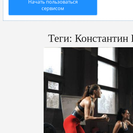
Начать пользоваться
сервисом
Теги:
Константин