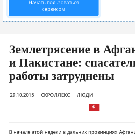
Начать пользоваться
сервисом
Землетрясение в Афга
и Пакистане: спасате
работы затруднены
29.10.2015
СКРОЛЛЕКС
ЛЮДИ
В начале этой недели в дальних провинциях Афган