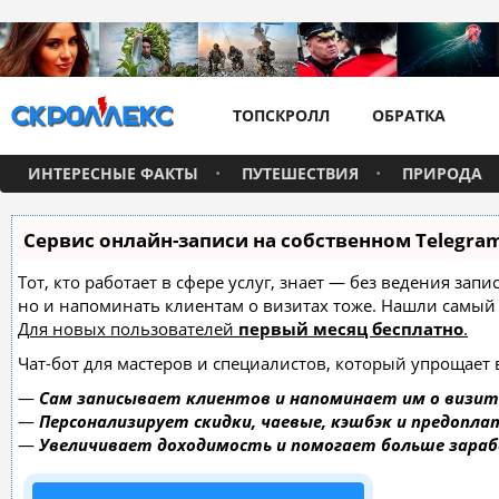
ТОПСКРОЛЛ
ОБРАТКА
ИНТЕРЕСНЫЕ ФАКТЫ
ПУТЕШЕСТВИЯ
ПРИРОДА
Сервис онлайн-записи на собственном Telegra
Тот, кто работает в сфере услуг, знает — без ведения зап
но и напоминать клиентам о визитах тоже. Нашли самы
Для новых пользователей
первый месяц бесплатно
.
Чат-бот для мастеров и специалистов, который упрощает 
—
Сам записывает клиентов и напоминает им о визит
—
Персонализирует скидки, чаевые, кэшбэк и предопла
—
Увеличивает доходимость и помогает больше зара