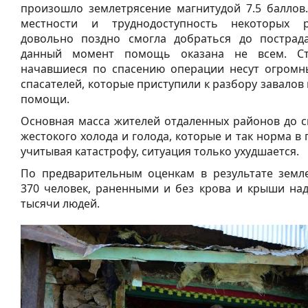
произошло землетрясение магнитудой 7.5 баллов
местности и труднодоступность некоторых 
довольно поздно смогла добраться до пострад
данный момент помощь оказана не всем. Сто
начавшиеся по спасению операции несут огромн
спасателей, которые приступили к разбору завалов
помощи.
Основная масса жителей отдаленных районов до с
жестокого холода и голода, которые и так норма в 
учитывая катастрофу, ситуация только ухудшается.
По предварительным оценкам в результате земл
370 человек, раненными и без крова и крыши над
тысячи людей.