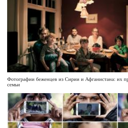
Фотографии беженцев из Сирии и Афганистана: их 
семьи