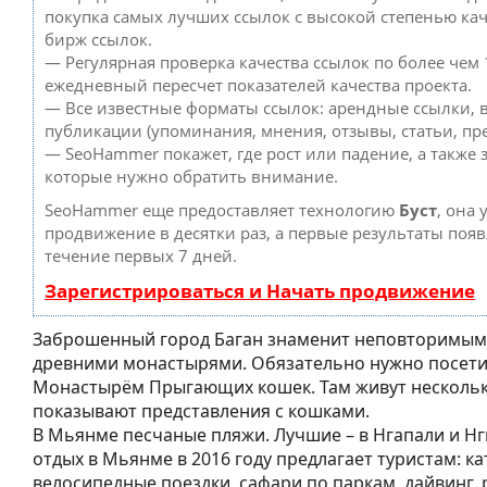
покупка самых лучших ссылок с высокой степенью кач
бирж ссылок.
— Регулярная проверка качества ссылок по более чем 
ежедневный пересчет показателей качества проекта.
— Все известные форматы ссылок: арендные ссылки, 
публикации (упоминания, мнения, отзывы, статьи, пре
— SeoHammer покажет, где рост или падение, а также 
которые нужно обратить внимание.
SeoHammer еще предоставляет технологию
Буст
, она 
продвижение в десятки раз, а первые результаты появ
течение первых 7 дней.
Зарегистрироваться и Начать продвижение
Заброшенный город Баган знаменит неповторимым
древними монастырями. Обязательно нужно посети
Монастырём Прыгающих кошек. Там живут нескольк
показывают представления с кошками.
В Мьянме песчаные пляжи. Лучшие – в Нгапали и Нг
отдых в Мьянме в 2016 году предлагает туристам: ка
велосипедные поездки, сафари по паркам, дайвинг, 