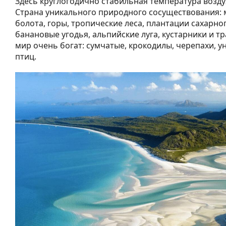
Здесь круглогодично стабильная температура возду
Страна уникального природного сосуществования: 
болота, горы, тропические леса, плантации сахарно
банановые угодья, альпийские луга, кустарники и т
мир очень богат: сумчатые, крокодилы, черепахи, 
птиц.