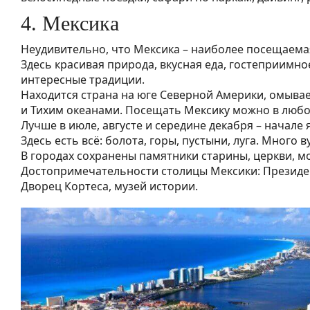
4. Мексика
Неудивительно, что Мексика – наиболее посещаемая
Здесь красивая природа, вкусная еда, гостеприимно
интересные традиции.
Находится страна на юге Северной Америки, омыва
и Тихим океанами. Посещать Мексику можно в любо
Лучше в июле, августе и середине декабря – начале 
Здесь есть всё: болота, горы, пустыни, луга. Много в
В городах сохранены памятники старины, церкви, м
Достопримечательности столицы Мексики: Президе
Дворец Кортеса, музей истории.