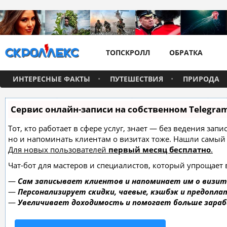
ТОПСКРОЛЛ
ОБРАТКА
ИНТЕРЕСНЫЕ ФАКТЫ
ПУТЕШЕСТВИЯ
ПРИРОДА
Сервис онлайн-записи на собственном Telegra
Тот, кто работает в сфере услуг, знает — без ведения зап
но и напоминать клиентам о визитах тоже. Нашли самы
Для новых пользователей
первый месяц бесплатно
.
Чат-бот для мастеров и специалистов, который упрощает 
—
Сам записывает клиентов и напоминает им о визит
—
Персонализирует скидки, чаевые, кэшбэк и предопла
—
Увеличивает доходимость и помогает больше зара