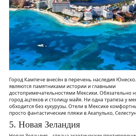
Город Кампече внесён в перечень наследия Юнеск
являются памятниками истории и главными
достопримечательностями Мексики. Обязательно н
город ацтеков и столицу майя. Ни одна трапеза у ме
обходится без кукурузы. Отели в Мексике комфортны
просто фантастические пляжи в Акапулько, Селестун
5. Новая Зеландия
Новая Зеландия – страна экзотических противоречи