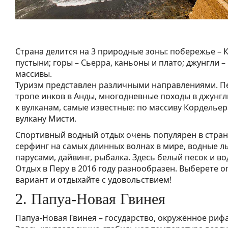
Страна делится на 3 природные зоны: побережье – 
пустыни; горы – Сьерра, каньоны и плато; джунгли –
массивы.
Туризм представлен различными направлениями. Пе
тропе инков в Анды, многодневные походы в джунгл
к вулканам, самые известные: по массиву Кордельер
вулкану Мисти.
Спортивный водный отдых очень популярен в стран
серфинг на самых длинных волнах в мире, водные лы
парусами, дайвинг, рыбалка. Здесь белый песок и во
Отдых в Перу в 2016 году разнообразен. Выберете 
вариант и отдыхайте с удовольствием!
2. Папуа-Новая Гвинея
Папуа-Новая Гвинея – государство, окружённое риф