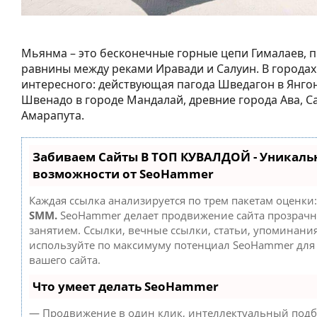
Мьянма – это бесконечные горные цепи Гималаев, 
равнины между реками Иравади и Салуин. В городах
интересного: действующая пагода Шведагон в Янгон
Швенадо в городе Мандалай, древние города Ава, С
Амарапута.
Забиваем Сайты В ТОП КУВАЛДОЙ - Уникаль
возможности от SeoHammer
Каждая ссылка анализируется по трем пакетам оценки
SMM.
SeoHammer делает продвижение сайта прозрач
занятием. Ссылки, вечные ссылки, статьи, упоминания
используйте по максимуму потенциал SeoHammer дл
вашего сайта.
Что умеет делать SeoHammer
— Продвижение в один клик, интеллектуальный подб