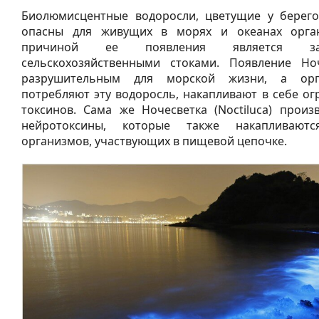
Биолюмисцентные водоросли, цветущие у берего
опасны для живущих в морях и океанах орга
причиной ее появления является за
сельскохозяйственными стоками. Появление Ноч
разрушительным для морской жизни, а орг
потребляют эту водоросль, накапливают в себе о
токсинов. Сама же Ночесветка (Noctiluca) произ
нейротоксины, которые также накапливают
организмов, участвующих в пищевой цепочке.