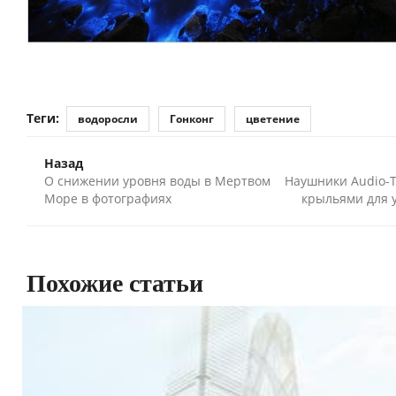
Теги:
водоросли
Гонконг
цветение
Назад
О снижении уровня воды в Мертвом
Наушники Audio-T
Море в фотографиях
крыльями для 
Похожие статьи