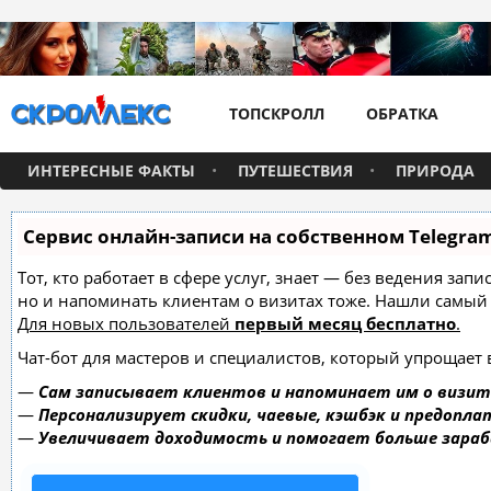
ТОПСКРОЛЛ
ОБРАТКА
ИНТЕРЕСНЫЕ ФАКТЫ
ПУТЕШЕСТВИЯ
ПРИРОДА
Сервис онлайн-записи на собственном Telegra
Тот, кто работает в сфере услуг, знает — без ведения зап
но и напоминать клиентам о визитах тоже. Нашли самы
Для новых пользователей
первый месяц бесплатно
.
Чат-бот для мастеров и специалистов, который упрощает 
—
Сам записывает клиентов и напоминает им о визит
—
Персонализирует скидки, чаевые, кэшбэк и предопла
—
Увеличивает доходимость и помогает больше зара