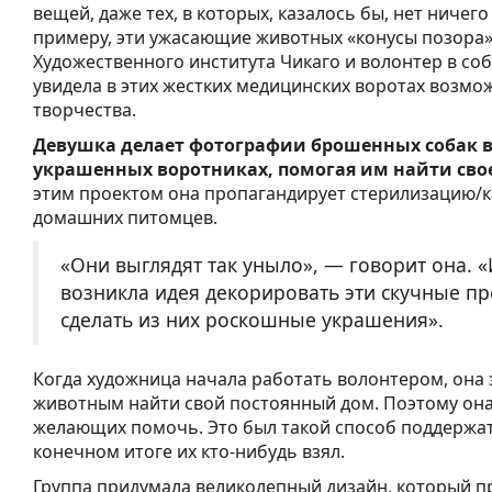
вещей, даже тех, в которых, казалось бы, нет ничего
примеру, эти ужасающие животных «конусы позора»
Художественного института Чикаго и волонтер в с
увидела в этих жестких медицинских воротах возмо
творчества.
Девушка делает фотографии брошенных собак в
украшенных воротниках, помогая им найти сво
этим проектом она пропагандирует стерилизацию/
домашних питомцев.
«Они выглядят так уныло», — говорит она. «
возникла идея декорировать эти скучные п
сделать из них роскошные украшения».
Когда художница начала работать волонтером, она
животным найти свой постоянный дом. Поэтому она
желающих помочь. Это был такой способ поддержат
конечном итоге их кто-нибудь взял.
Группа придумала великолепный дизайн, который пр