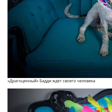
«Драгоценный» Бадди ждет своего человека