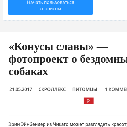
Начать пользоваться
сервисом
«Конусы славы» —
фотопроект о бездомн
собаках
21.05.2017
СКРОЛЛЕКС
ПИТОМЦЫ
1 КОММЕ
Эрин Эйнбендер из Чикаго может разглядеть красо