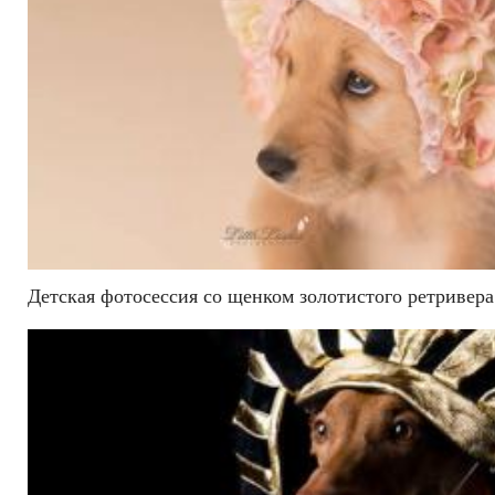
Детская фотосессия со щенком золотистого ретривера