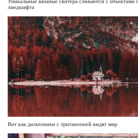
Уникальные вязаные свитера сливаются с объектами 
ландшафта
Вот как дальтоники с тританопией видят мир