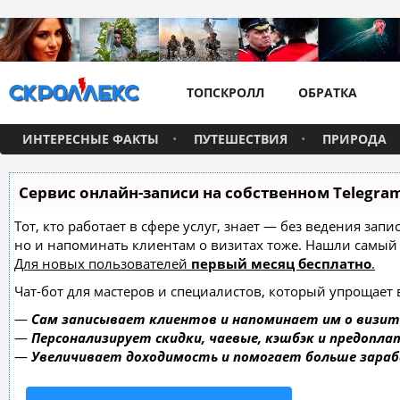
ТОПСКРОЛЛ
ОБРАТКА
ИНТЕРЕСНЫЕ ФАКТЫ
ПУТЕШЕСТВИЯ
ПРИРОДА
Сервис онлайн-записи на собственном Telegra
Тот, кто работает в сфере услуг, знает — без ведения зап
но и напоминать клиентам о визитах тоже. Нашли самы
Для новых пользователей
первый месяц бесплатно
.
Чат-бот для мастеров и специалистов, который упрощает 
—
Сам записывает клиентов и напоминает им о визит
—
Персонализирует скидки, чаевые, кэшбэк и предопла
—
Увеличивает доходимость и помогает больше зара