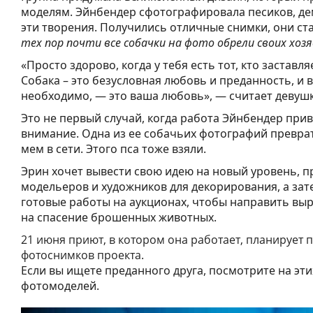
моделям. Эйнбендер сфотографировала песиков, 
эти творения. Получились отличные снимки, они ст
тех пор почти все собачки на фото обрели своих хозя
«Просто здорово, когда у тебя есть тот, кто заставля
Собака – это безусловная любовь и преданность, и в
необходимо, — это ваша любовь», — считает девушк
Это не первый случай, когда работа Эйнбендер при
внимание. Одна из ее собачьих фотографий превра
мем в сети. Этого пса тоже взяли.
Эрин хочет вывести свою идею на новый уровень, п
модельеров и художников для декорирования, а зат
готовые работы на аукционах, чтобы направить вы
на спасение брошенных животных.
21 июня приют, в котором она работает, планирует 
фотоснимков проекта.
Если вы ищете преданного друга, посмотрите на эт
фотомоделей.