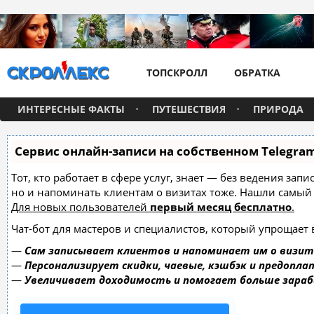
ТОПСКРОЛЛ
ОБРАТКА
ИНТЕРЕСНЫЕ ФАКТЫ
ПУТЕШЕСТВИЯ
ПРИРОДА
Сервис онлайн-записи на собственном Telegra
Тот, кто работает в сфере услуг, знает — без ведения зап
но и напоминать клиентам о визитах тоже. Нашли самы
Для новых пользователей
первый месяц бесплатно
.
Чат-бот для мастеров и специалистов, который упрощает 
—
Сам записывает клиентов и напоминает им о визит
—
Персонализирует скидки, чаевые, кэшбэк и предопла
—
Увеличивает доходимость и помогает больше зара