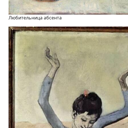
Любительница абсента