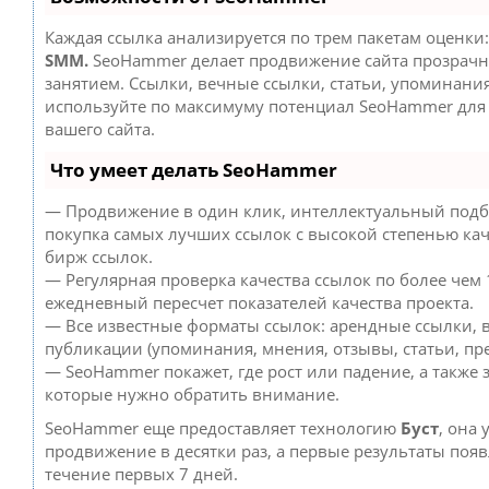
Каждая ссылка анализируется по трем пакетам оценки
SMM.
SeoHammer делает продвижение сайта прозрач
занятием. Ссылки, вечные ссылки, статьи, упоминания
используйте по максимуму потенциал SeoHammer дл
вашего сайта.
Что умеет делать SeoHammer
— Продвижение в один клик, интеллектуальный подб
покупка самых лучших ссылок с высокой степенью кач
бирж ссылок.
— Регулярная проверка качества ссылок по более чем 
ежедневный пересчет показателей качества проекта.
— Все известные форматы ссылок: арендные ссылки, 
публикации (упоминания, мнения, отзывы, статьи, пре
— SeoHammer покажет, где рост или падение, а также 
которые нужно обратить внимание.
SeoHammer еще предоставляет технологию
Буст
, она 
продвижение в десятки раз, а первые результаты появ
течение первых 7 дней.