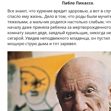
Пабло Пикассо
.
Все знают, что курение вредит здоровью, а вот в сл
спасло ему жизнь. Дело в том, что роды были мучи
тяжелыми, а мальчик родился настолько слабым, чт
началу даже приняла ребенка за мертворожденного.
комнату зашел дядя, заядлый курильщик, никогда н
сигарой. Увидев неподвижного младенца, он пустил
мощную струю дыма и тот заревел.