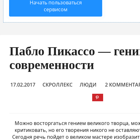
Начать пользоваться
сервисом
Пабло Пикассо — гени
современности
17.02.2017
СКРОЛЛЕКС
ЛЮДИ
2 КОММЕНТА
Можно восторгаться гением великого творца, мо
критиковать, но его творения никого не оставля
Сегодня речь пойдет о великом мастере изобразит