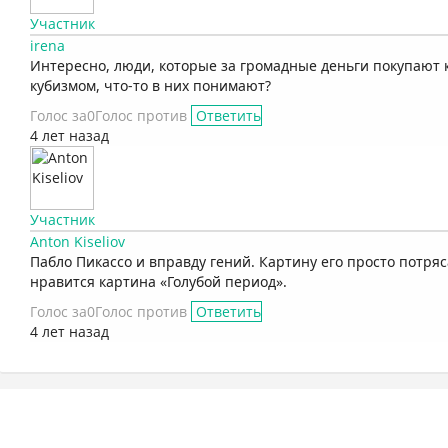
Участник
irena
Интересно, люди, которые за громадные деньги покупают 
кубизмом, что-то в них понимают?
Голос за
0
Голос против
Ответить
4 лет назад
Участник
Anton Kiseliov
Пабло Пикассо и вправду гений. Картину его просто потр
нравится картина «Голубой период».
Голос за
0
Голос против
Ответить
4 лет назад