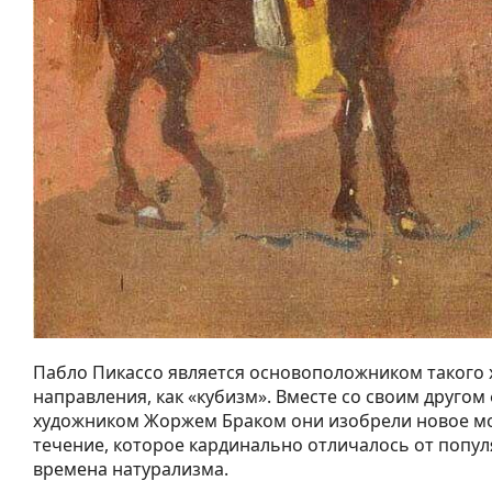
Пабло Пикассо является основоположником такого
направления, как «кубизм». Вместе со своим друго
художником Жоржем Браком они изобрели новое м
течение, которое кардинально отличалось от попул
времена натурализма.