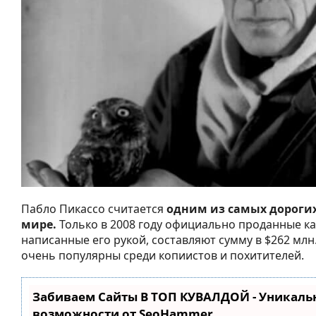
Пабло Пикассо считается
одним из самых дороги
мире.
Только в 2008 году официально проданные к
написанные его рукой, составляют сумму в $262 млн
очень популярны среди копиистов и похитителей.
Забиваем Сайты В ТОП КУВАЛДОЙ - Уникаль
возможности от SeoHammer