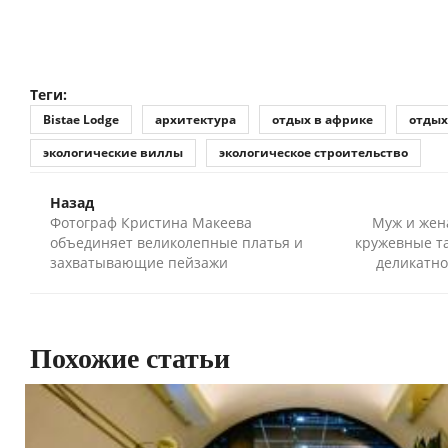
Теги:
Bistae Lodge
архитектура
отдых в африке
отдых
экологические виллы
экологическое строительство
Назад
Фотограф Кристина Макеева
Муж и жен
объединяет великолепные платья и
кружевные т
захватывающие пейзажи
деликатно
Похожие статьи