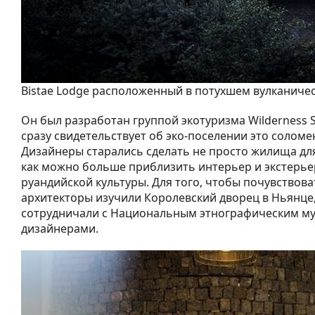
Bistae Lodge расположенный в потухшем вулканичес
Он был разработан группой экотуризма Wilderness Sa
сразу свидетельствует об эко-поселении это солом
Дизайнеры старались сделать не просто жилища для
как можно больше приблизить интерьер и экстерье
руандийской культуры. Для того, чтобы почувствова
архитекторы изучили Королевский дворец в Ньянце,
сотрудничали с Национальным этнографическим м
дизайнерами.