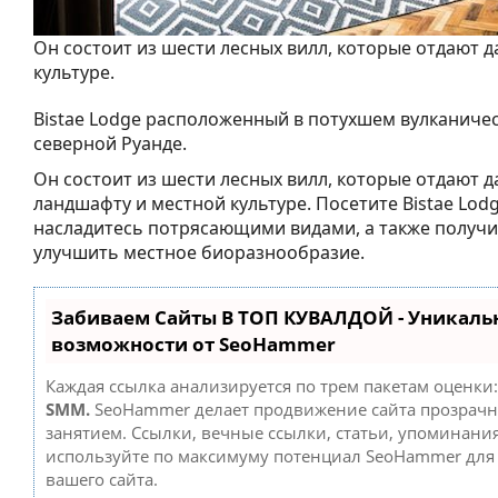
Он состоит из шести лесных вилл, которые отдают 
культуре.
Bistae Lodge расположенный в потухшем вулканичес
северной Руанде.
Он состоит из шести лесных вилл, которые отдают 
ландшафту и местной культуре. Посетите Bistae Lodg
насладитесь потрясающими видами, а также получ
улучшить местное биоразнообразие.
Забиваем Сайты В ТОП КУВАЛДОЙ - Уникаль
возможности от SeoHammer
Каждая ссылка анализируется по трем пакетам оценки
SMM.
SeoHammer делает продвижение сайта прозрач
занятием. Ссылки, вечные ссылки, статьи, упоминания
используйте по максимуму потенциал SeoHammer дл
вашего сайта.