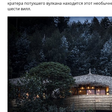
кратера потухшего вулкана находится этот необычн
шести вилл.