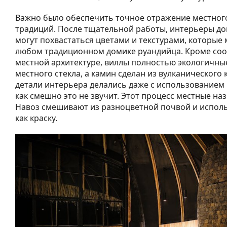
Важно было обеспечить точное отражение местног
традиций. После тщательной работы, интерьеры до
могут похвастаться цветами и текстурами, которые
любом традиционном домике руандийца. Кроме соо
местной архитектуре, виллы полностью экологичные
местного стекла, а камин сделан из вулканического
детали интерьера делались даже с использованием 
как смешно это не звучит. Этот процесс местные на
Навоз смешивают из разноцветной почвой и исполь
как краску.