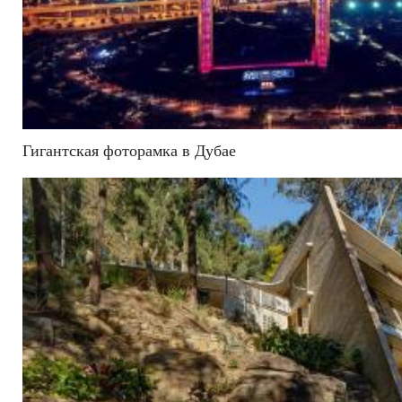
Гигантская фоторамка в Дубае