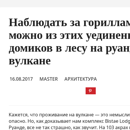
Наблюдать за горилла
можно из этих уедине
домиков в лесу на руа
вулкане
16.08.2017
MASTER
АРХИТЕКТУРА
Кажется, что проживание на вулкане — это немысли
опасно. Но, как доказывает нам комплекс Bistae Lod
Руанде, все не так страшно, как звучит. На 103 акрах 