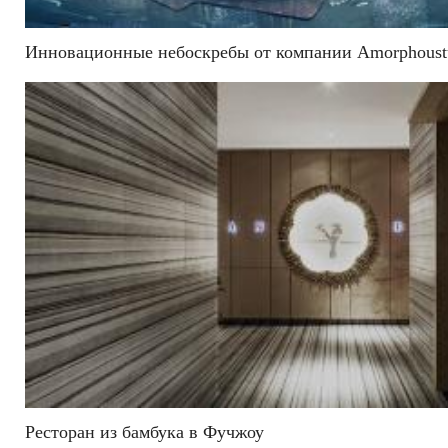
Инновационные небоскребы от компании Amorphoust
Ресторан из бамбука в Фучжоу