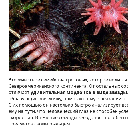
Это животное семейства кротовых, которое водится
Североамериканского континента. От остальных со
отличает
удивительная мордочка в виде звезды
образующие звездочку, помогают ему в осязании о
С их помощью он настолько быстро анализирует все
ему на пути, что человеческий глаз не способен усл
скоростью. В течение секунды звездонос способен п
предметов своим рыльцем.