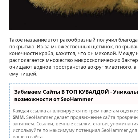
Такое название этот ракообразный получил благода
покрытию. Из-за множественных щетинок, покрыва
конечности краба, кажется, что он меховой. Между
располагается множество микроскопических бактер
очищают водное пространство вокруг животного, а 
ему пищей.
Забиваем Сайты В ТОП КУВАЛДОЙ - Уникаль
возможности от SeoHammer
Каждая ссылка анализируется по трем пакетам оценки
SMM.
SeoHammer делает продвижение сайта прозрач
занятием. Ссылки, вечные ссылки, статьи, упоминания
используйте по максимуму потенциал SeoHammer дл
вашего сайта.