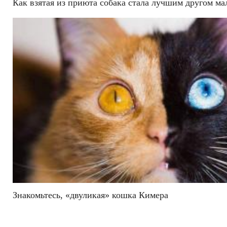
Как взятая из приюта собака стала лучшим другом ма
Знакомьтесь, «двуликая» кошка Кимера