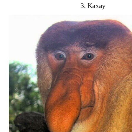
3. Кахау