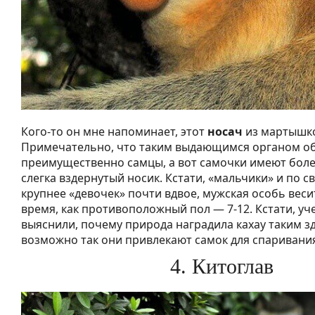
Кого-то он мне напоминает, этот
носач
из мартышко
Примечательно, что таким выдающимся органом о
преимущественно самцы, а вот самочки имеют бол
слегка вздернутый носик. Кстати, «мальчики» и по 
крупнее «девочек» почти вдвое, мужская особь весит 
время, как противоположный пол — 7-12. Кстати, уч
выяснили, почему природа наградила кахау таким 
возможно так они привлекают самок для спаривани
4. Китоглав