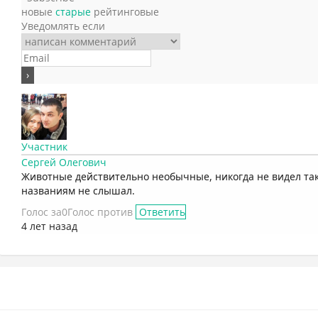
новые
старые
рейтинговые
Уведомлять если
Участник
Сергей Олегович
Животные действительно необычные, никогда не видел так
названиям не слышал.
Голос за
0
Голос против
Ответить
4 лет назад