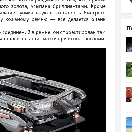
ного золота, усыпана бриллиантами. Кроме
длагает уникальную возможность быстрого
му кожаному ремню — все делается очень
П
 соединений в ремне, он спроектирован так,
 дополнительной смазки при использовании.