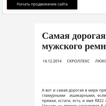
Начать продвижение сайта
Самая дорогая
мужского рем
14.12.2014
СКРОЛЛЕКС
ЛЮК
А вот и самая дорогая в мире пр
гламурными ишикарными, если 
пряжки, кстати, есть и имя R822
Ценник на пряжку составляет $ 