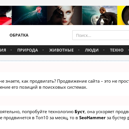
ОБРАТКА
ВИЯ
ПРИРОДА
ЖИВОТНЫЕ
ЛЮДИ
ТЕХНО
не знаете, как продвигать? Продвижение сайта – это не про
ние его позиций в поисковых системах.
стоятельно, попробуйте технологию
Буст
, она ускоряет прод
е продвинется в Топ10 за месяц, то в
SeoHammer
за бустер