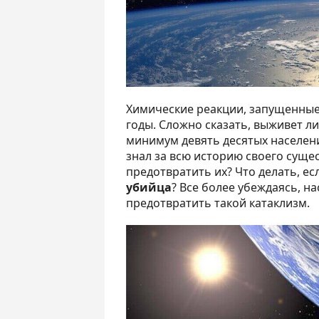
Химические реакции, запущенные 
годы. Сложно сказать, выживет ли
минимум девять десятых населен
знал за всю историю своего суще
предотвратить их? Что делать, е
убийца
? Все более убеждаясь, н
предотвратить такой катаклизм.