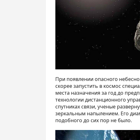
При появлении опасного небесно
скорее запустить в космос специ
места назначения за год до пред
технологии дистанционного упра
спутниках связи, ученые разверну
зеркальным напылением. Его диам
подобного до сих пор не было.