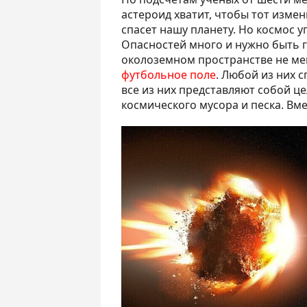
астероид хватит, чтобы тот измен
спасет нашу планету. Но космос 
Опасностей много и нужно быть г
околоземном пространстве не м
футбольное поле
. Любой из них 
все из них представляют собой ц
космического мусора и песка. Вме