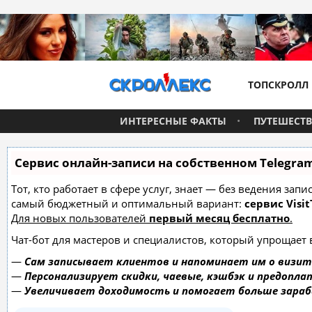
ТОПСКРОЛЛ
ИНТЕРЕСНЫЕ ФАКТЫ
ПУТЕШЕСТ
Сервис онлайн-записи на собственном Telegra
Тот, кто работает в сфере услуг, знает — без ведения за
самый бюджетный и оптимальный вариант:
сервис Visit
Для новых пользователей
первый месяц бесплатно
.
Чат-бот для мастеров и специалистов, который упрощает 
—
Сам записывает клиентов и напоминает им о визит
—
Персонализирует скидки, чаевые, кэшбэк и предопла
—
Увеличивает доходимость и помогает больше зара