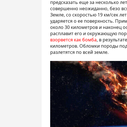
предсказать еще за несколько лет
совершенно неожиданно, безо вся
Земле, со скоростью 19 км/сек ле
ударяется о ее поверхность. Прим
около 30 километров и наконец о
расплавит его и окружающую пород
взорвется как бомба
, в результа
километров. Обломки породы под
разлетятся по всей земле.