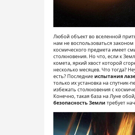
Любой объект во вселенной притяг
нам не воспользоваться законом 
космического предмета имеет см
столкновения. Но что, если к Зе
комета, яркий хвост которой сгоре
несколько месяцев. Что тогда? Н
есть? Последние
испытания лаз
только их установка на спутник-п
избежать столкновения с космич
Конечно, такая база на Луне обой
безопасность Земли
требует нач