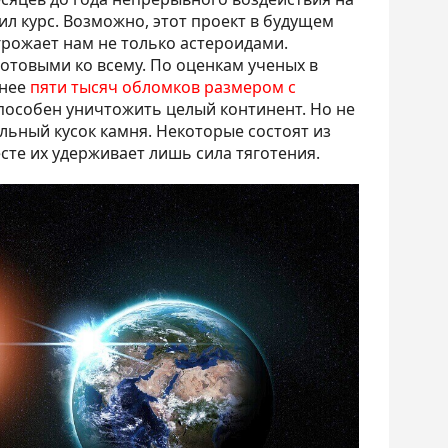
ил курс. Возможно, этот проект в будущем
угрожает нам не только астероидами.
отовыми ко всему. По оценкам ученых в
енее
пяти тысяч обломков размером с
способен уничтожить целый континент. Но не
ельный кусок камня. Некоторые состоят из
сте их удерживает лишь сила тяготения.