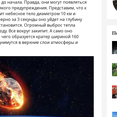
 до начала. Правда, они могут появляться
кого предупреждения. Представим, что к
тит небесное тело диаметром 10 км и
ерно за 3 секунды оно уйдет на глубину
становится. Огромный выброс тепла
у. Все вокруг закипит. А само оно
П
те чего образуется кратер шириной 160
нимутся в верхние слои атмосферы и