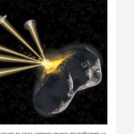
сяцев до года непрерывного воздействия на