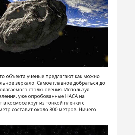
го объекта ученые предлагают как можно
альное зеркало. Самое главное добраться до
полагаемого столкновения. Используя
вления, уже опробованные НАСА на
т в космосе круг из тонкой пленки с
етр составит около 800 метров. Ничего