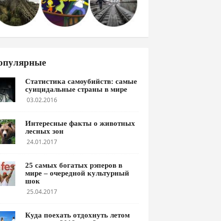
опулярные
Статистика самоубийств: самые
суицидальные страны в мире
03.02.2016
Интересные факты о животных
лесных зон
24.01.2017
25 самых богатых рэперов в
мире – очередной культурный
шок
25.04.2017
Куда поехать отдохнуть летом