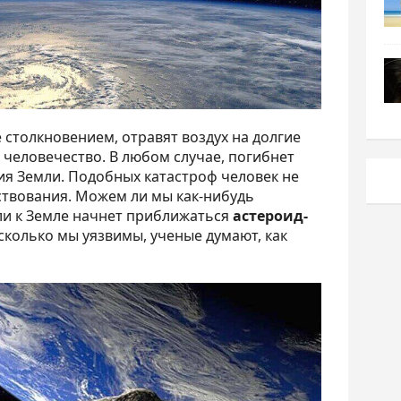
столкновением, отравят воздух на долгие
 человечество. В любом случае, погибнет
ия Земли. Подобных катастроф человек не
ствования. Можем ли мы как-нибудь
сли к Земле начнет приближаться
астероид-
асколько мы уязвимы, ученые думают, как