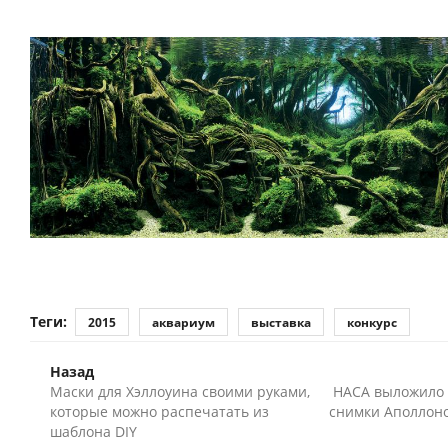
Теги:
2015
аквариум
выставка
конкурс
Назад
Маски для Хэллоуина своими руками,
НАСА выложило
которые можно распечатать из
снимки Аполлоно
шаблона DIY