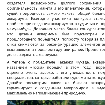
создателя, возможность долгого сохранения
оригинальность макета и его впечатления, котор
судей, природность самого макета, общий балан
аквариума. Ежегодно участники конкурса сталк
проблем при создании аквариумов, а судьи так и но
чему-нибудь. Довольно часто баллы конкурсантов
что дизайн аквариума был подсмотрен у
прошлогоднего победителя, попросту говоря за пла
очки снимаются за реконфигурацию элементов а
выставлялся в прошлом году или ранее. Проще гов
дело создавать аквариумы.
А теперь о победителе Такаюки Фукаде, аквари
названием «Тоска» победил в этом году. Твор
оценено очень высоко, а его уникальность под
специалистов, которые работали судьями на конкурс
Давайте посмотрим, какие же бывают аквари
гармонируют с созданным микромиром в виде
максимально напоминающей природную.