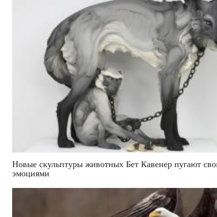
Новые скульптуры животных Бет Кавенер пугают св
эмоциями