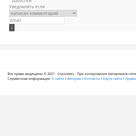
Subscribe
Уведомлять если
Все права защищены © 2021 · Скроллекс · При копировании материалов гипер
Справочная информация:
О сайте
/
Авторам
/
Контакты
/
Карта сайта
/
Правил