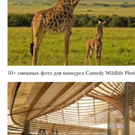
10+ смешных фото для конкурса Comedy Wildlife Phot