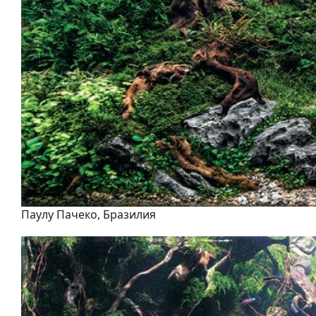
Паулу Пачеко, Бразилия