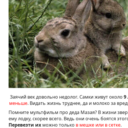
Заячий век довольно недолог. Самки живут около
9
меньше
. Видать жизнь труднее, да и молоко за вре
Помните мультфильм про деда Мазая? В жизни звер
ему лодку, скорее всего. Ведь они очень боятся этог
Перевезти их
можно только
в мешке или в сетке
.