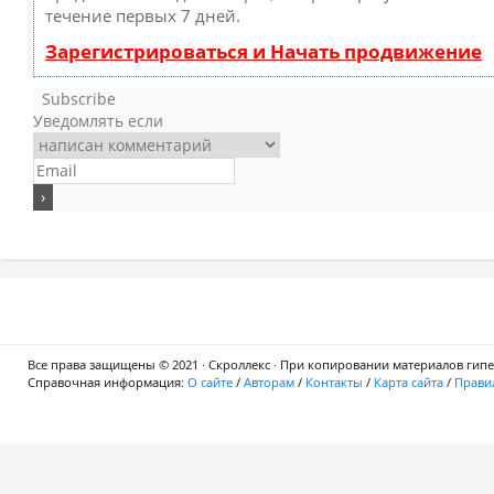
течение первых 7 дней.
Зарегистрироваться и Начать продвижение
Subscribe
Уведомлять если
Все права защищены © 2021 · Скроллекс · При копировании материалов гипер
Справочная информация:
О сайте
/
Авторам
/
Контакты
/
Карта сайта
/
Правил