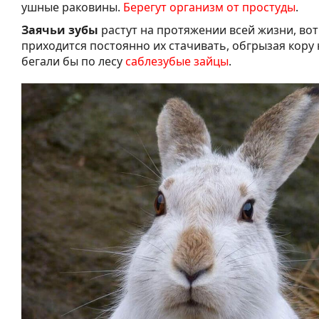
ушные раковины.
Берегут организм от простуды
.
Заячьи зубы
растут на протяжении всей жизни, во
приходится постоянно их стачивать, обгрызая кору 
бегали бы по лесу
саблезубые зайцы
.