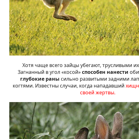
Хотя чаще всего зайцы убегают, трусливыми их
Загнанный в угол «косой»
способен нанести
оби
глубокие раны
сильно развитыми задними лап
когтями. Известны случаи, когда нападавший
хищн
своей жертвы.