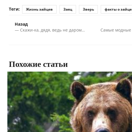
Теги:
Жизнь зайцев
Заяц
Зверь
факты о зайце
Назад
— Скажи-ка, дядя, ведь не даром…
Самые модные 
Похожие статьи