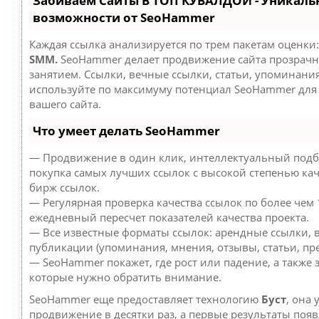
Забиваем Сайты В ТОП КУВАЛДОЙ - Уникаль
возможности от SeoHammer
Каждая ссылка анализируется по трем пакетам оценки
SMM.
SeoHammer делает продвижение сайта прозрач
занятием. Ссылки, вечные ссылки, статьи, упоминания
используйте по максимуму потенциал SeoHammer дл
вашего сайта.
Что умеет делать SeoHammer
— Продвижение в один клик, интеллектуальный подб
покупка самых лучших ссылок с высокой степенью кач
бирж ссылок.
— Регулярная проверка качества ссылок по более чем 
ежедневный пересчет показателей качества проекта.
— Все известные форматы ссылок: арендные ссылки, 
публикации (упоминания, мнения, отзывы, статьи, пре
— SeoHammer покажет, где рост или падение, а также 
которые нужно обратить внимание.
SeoHammer еще предоставляет технологию
Буст
, она 
продвижение в десятки раз, а первые результаты появ