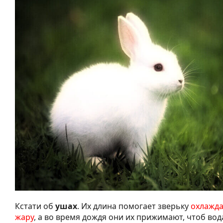
Кстати об
ушах
. Их длина помогает зверьку
охлажда
жару
, а во время дождя они их прижимают, чтоб вода