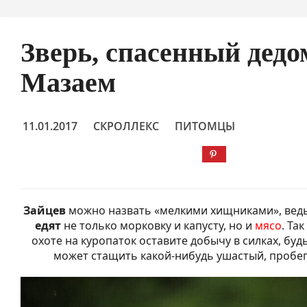
Зверь, спасенный дедо
Мазаем
11.01.2017
СКРОЛЛЕКС
ПИТОМЦЫ
Зайцев
можно назвать «мелкими хищниками», ведь 
едят
не только морковку и капусту, но и
мясо
. Та
охоте на куропаток оставите добычу в силках, будь
может стащить какой-нибудь ушастый, пробе