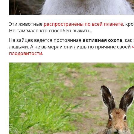
Эти животные
распространены по всей планете
, кр
Но там мало кто способен выжить.
На зайцев ведется постоянная
активная охота
, ка
людьми. А не вымерли они лишь по причине своей
плодовитости
.