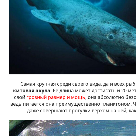
Самая крупная среди своего вида, да и всех рыб
китовая акула
. Ее длина может достигать и 20 ме
свой
грозный размер и мощь
, она абсолютно без
ведь питается она преимущественно планктоном. Ч
даже совершают прогулки верхом на ней, как