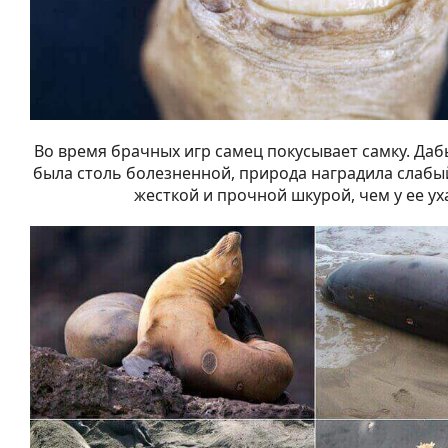
Во время брачных игр самец покусывает самку. Даб
была столь болезненной, природа наградила слабы
жесткой и прочной шкурой, чем у ее ух