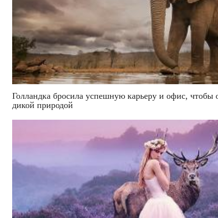
Голландка бросила успешную карьеру и офис, чтобы о
дикой природой