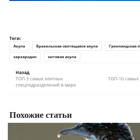
Теги:
Акула
Бразильская светящаяся акула
Гренландская п
кархародон
китовая акула
Назад
ТОП-3 самых элитных
ТОП-10 самых
спецподразделений в мире
Похожие статьи