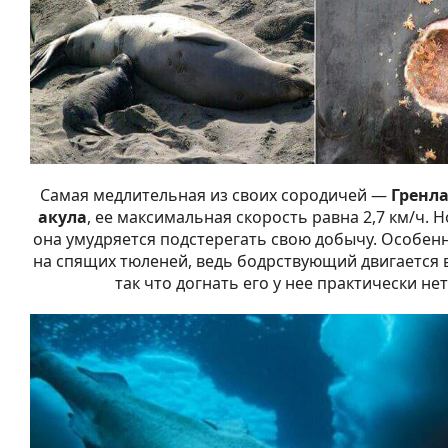
Самая медлительная из своих сородичей —
Гренла
акула
, ее максимальная скорость равна 2,7 км/ч. Н
она умудряется подстерегать свою добычу. Особенн
на спящих тюленей, ведь бодрствующий двигается в
так что догнать его у нее практически не