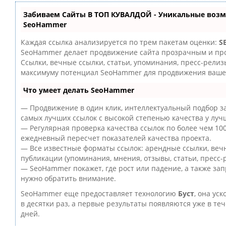
Забиваем Сайты В ТОП КУВАЛДОЙ - Уникальные возм
SeoHammer
Каждая ссылка анализируется по трем пакетам оценки:
S
SeoHammer делает продвижение сайта прозрачным и пр
Ссылки, вечные ссылки, статьи, упоминания, пресс-релиз
максимуму потенциал SeoHammer для продвижения вашег
Что умеет делать SeoHammer
— Продвижение в один клик, интеллектуальный подбор за
самых лучших ссылок с высокой степенью качества у луч
— Регулярная проверка качества ссылок по более чем 10
ежедневный пересчет показателей качества проекта.
— Все известные форматы ссылок: арендные ссылки, веч
публикации (упоминания, мнения, отзывы, статьи, пресс-
— SeoHammer покажет, где рост или падение, а также зап
нужно обратить внимание.
SeoHammer еще предоставляет технологию
Буст
, она ус
в десятки раз, а первые результаты появляются уже в те
дней.