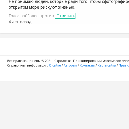
Не понимаю людей, которые ради того чтобы сфотографиро
открытом море рискуют жизнью.
Голос за
0
Голос против
Ответить
4 лет назад
Все права защищены © 2021 · Скроллекс · При копировании материалов гипер
Справочная информация:
О сайте
/
Авторам
/
Контакты
/
Карта сайта
/
Правил