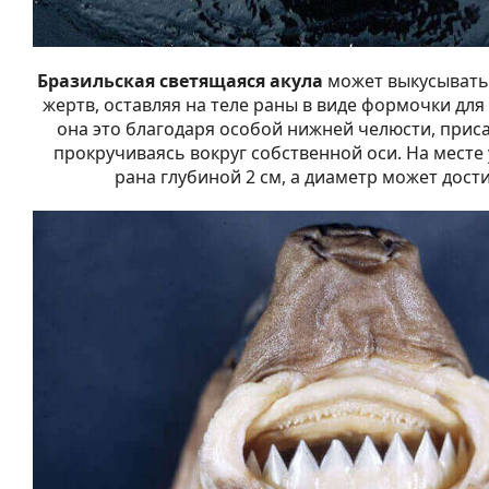
Бразильская светящаяся акула
может выкусывать 
жертв, оставляя на теле раны в виде формочки для
она это благодаря особой нижней челюсти, приса
прокручиваясь вокруг собственной оси. На месте 
рана глубиной 2 см, а диаметр может дости