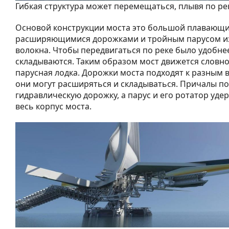
Гибкая структура может перемещаться, плывя по ре
Основой конструкции моста это большой плавающий
расширяющимися дорожками и тройным парусом из
волокна. Чтобы передвигаться по реке было удобнее
складываются. Таким образом мост движется словн
парусная лодка. Дорожки моста подходят к разным 
они могут расширяться и складываться. Причалы 
гидравлическую дорожку, а парус и его ротатор уде
весь корпус моста.