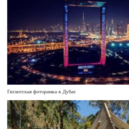
Гигантская фоторамка в Дубае