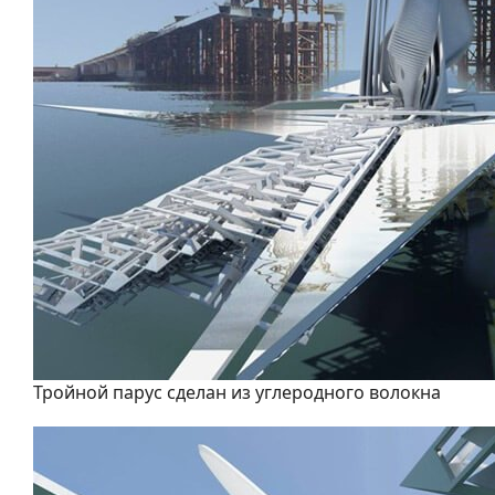
Тройной парус сделан из углеродного волокна