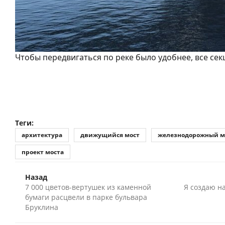
Чтобы передвигаться по реке было удобнее, все се
Теги:
архитектура
движущийся мост
железнодорожный м
проект моста
Назад
7 000 цветов-вертушек из каменной
Я создаю н
бумаги расцвели в парке бульвара
Бруклина