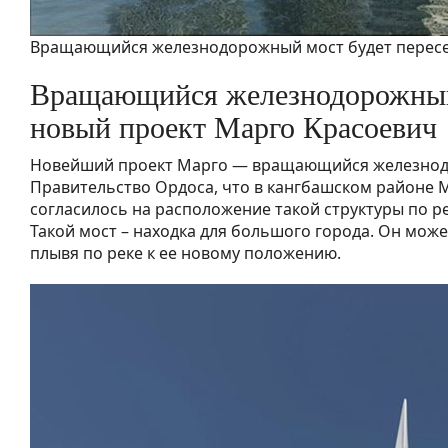
Вращающийся железнодорожный мост будет пересек
Вращающийся железнодорожный
новый проект Марго Красоевич
Новейший проект Марго — вращающийся железнод
Правительство Ордоса, что в кангбашском районе 
согласилось на расположение такой структуры по р
Такой мост – находка для большого города. Он мож
плывя по реке к ее новому положению.