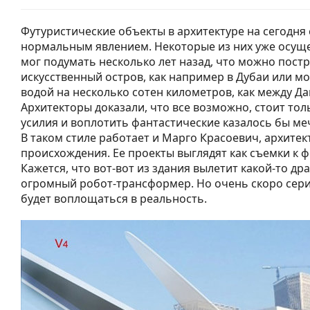
Футуристические объекты в архитектуре на сегодня 
нормальным явлением. Некоторые из них уже осуще
мог подумать несколько лет назад, что можно пост
искусственный остров, как например в Дубаи или мо
водой на несколько сотен километров, как между Д
Архитекторы доказали, что все возможно, стоит тол
усилия и воплотить фантастические казалось бы ме
В таком стиле работает и Марго Красоевич, архитек
происхождения. Ее проекты выглядят как съемки к 
Кажется, что вот-вот из здания вылетит какой-то др
огромный робот-трансформер. Но очень скоро сери
будет воплощаться в реальность.