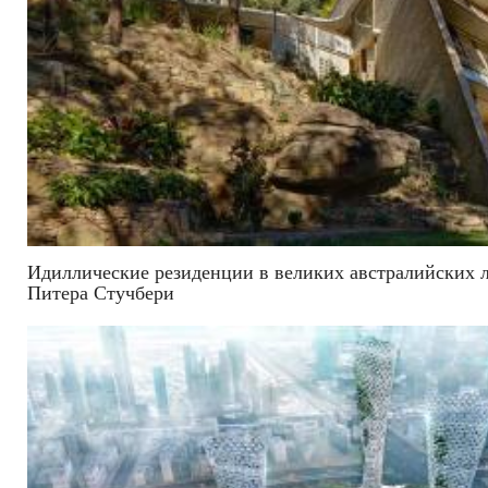
Идиллические резиденции в великих австралийских 
Питера Стучбери