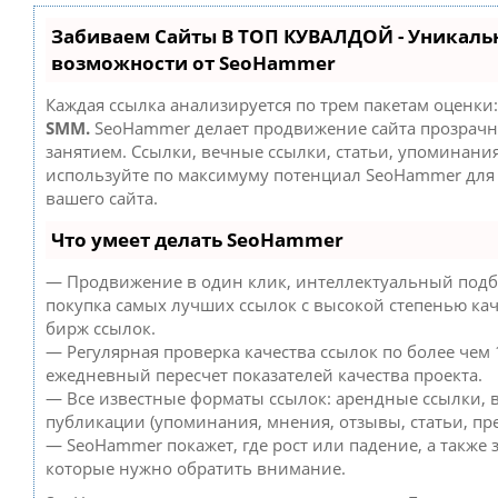
Забиваем Сайты В ТОП КУВАЛДОЙ - Уникаль
возможности от SeoHammer
Каждая ссылка анализируется по трем пакетам оценки
SMM.
SeoHammer делает продвижение сайта прозрач
занятием. Ссылки, вечные ссылки, статьи, упоминания
используйте по максимуму потенциал SeoHammer дл
вашего сайта.
Что умеет делать SeoHammer
— Продвижение в один клик, интеллектуальный подб
покупка самых лучших ссылок с высокой степенью кач
бирж ссылок.
— Регулярная проверка качества ссылок по более чем 
ежедневный пересчет показателей качества проекта.
— Все известные форматы ссылок: арендные ссылки, 
публикации (упоминания, мнения, отзывы, статьи, пре
— SeoHammer покажет, где рост или падение, а также 
которые нужно обратить внимание.