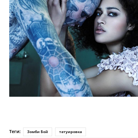
Теги:
Зомби Бой
татуировка