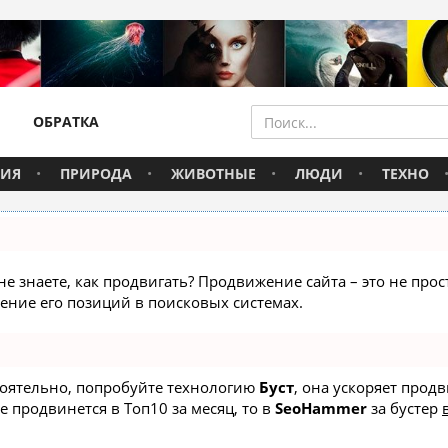
ОБРАТКА
ВИЯ
ПРИРОДА
ЖИВОТНЫЕ
ЛЮДИ
ТЕХНО
не знаете, как продвигать? Продвижение сайта – это не про
ние его позиций в поисковых системах.
стоятельно, попробуйте технологию
Буст
, она ускоряет прод
е продвинется в Топ10 за месяц, то в
SeoHammer
за бустер