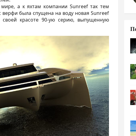
 мире, а к яхтам компании Sunreef так тем
с верфи была спущена на воду новая Sunreef
о своей красоте 90-ую серию, выпущенную
П