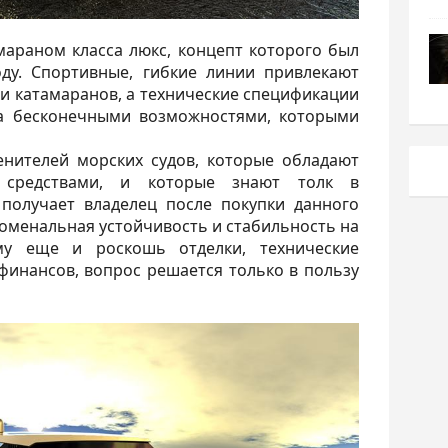
амараном класса люкс, концепт которого был
ду. Спортивные, гибкие линии привлекают
 и катамаранов, а технические спецификации
на бесконечными возможностями, которыми
енителей морских судов, которые обладают
 средствами, и которые знают толк в
 получает владелец после покупки данного
номенальная устойчивость и стабильность на
му еще и роскошь отделки, технические
 финансов, вопрос решается только в пользу