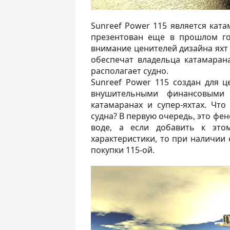
Sunreef Power 115 является кат
презентован еще в прошлом го
внимание ценителей дизайна яхт
обеспечат владельца катамара
располагает судно.
Sunreef Power 115 создан для ц
внушительными финансовыми
катамаранах и супер-яхтах. Что
судна? В первую очередь, это фе
воде, а если добавить к это
характеристики, то при наличии
покупки 115-ой.