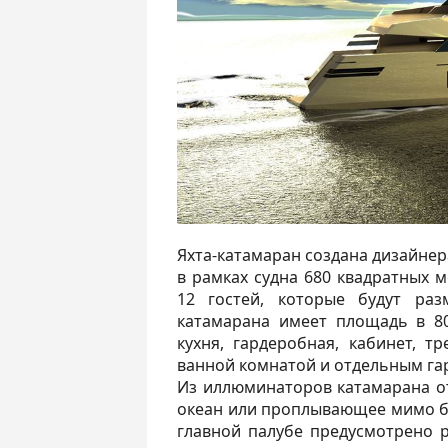
Яхта-катамаран создана дизайне
в рамках судна 680 квадратных 
12 гостей, которые будут ра
катамарана имеет площадь в 80
кухня, гардеробная, кабинет, т
ванной комнатой и отдельным га
Из иллюминаторов катамарана о
океан или проплывающее мимо бо
главной палубе предусмотрено р