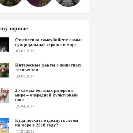
опулярные
Статистика самоубийств: самые
суицидальные страны в мире
03.02.2016
Интересные факты о животных
лесных зон
24.01.2017
25 самых богатых рэперов в
мире – очередной культурный
шок
25.04.2017
Куда поехать отдохнуть летом
на море в 2018 году?
11.01.2018