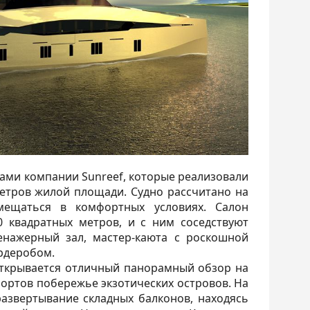
рами компании Sunreef, которые реализовали
метров жилой площади. Судно рассчитано на
змещаться в комфортных условиях. Салон
 квадратных метров, и с ним соседствуют
ренажерный зал, мастер-каюта с роскошной
рдеробом.
ткрывается отличный панорамный обзор на
ртов побережье экзотических островов. На
азвертывание складных балконов, находясь