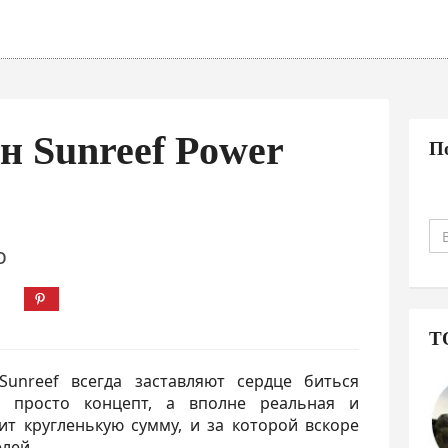
н Sunreef Power
П
О
Т
unreef всегда заставляют сердце биться
 просто концепт, а вполне реальная и
ит кругленькую сумму, и за которой вскоре
лей.