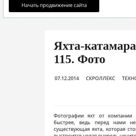
Начать продвижение сайта
Яхта-катамара
115. Фото
07.12.2014
СКРОЛЛЕКС
ТЕХН
Фотографии яхт от компании S
быстрее, ведь перед нами не
существующая яхта, которая сто
выстроится целая очередь цените