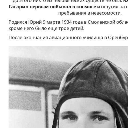
до этого никто из человеческих существ не был.
Ю
Гагарин первым побывал в космосе
и ощутил на с
пребывания в невесомости.
Родился Юрий 9 марта 1934 года в Смоленской област
кроме него было еще трое детей.
После окончания авиационного училища в Оренбург