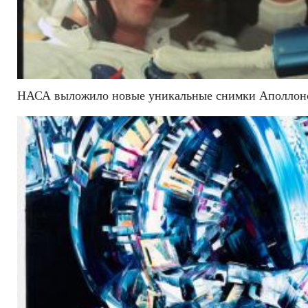
НАСА выложило новые уникальные снимки Аполлоно