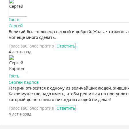
Гость
Сергей
Великий был человек, светлый и добрый. Жаль, что жизнь 
мог ещё много сделать.
Голос за
0
Голос против
Ответить
4 лет назад
Гость
Сергей Карпов
Гагарин относится к одному из величайших людей, живших
Какое мужество надо иметь, чтобы решиться на поступок п
который до него никто никогда из людей не делал!
Голос за
0
Голос против
Ответить
4 лет назад