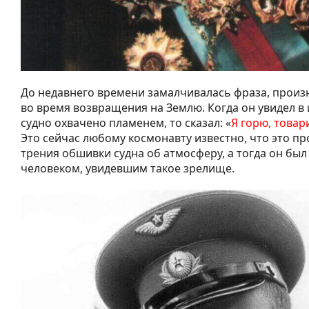
До недавнего времени замалчивалась фраза, прои
во время возвращения на Землю. Когда он увидел в
судно охвачено пламенем, то сказал: «
Я горю, това
Это сейчас любому космонавту известно, что это пр
трения обшивки судна об атмосферу, а тогда он бы
человеком, увидевшим такое зрелище.