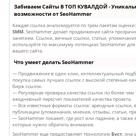
Забиваем Сайты В ТОП КУВАЛДОЙ - Уникаль
возможности от SeoHammer
Каждая ссылка анализируется по трем пакетам оценки
SMM.
SeoHammer делает продвижение сайта прозрач
занятием. Ссылки, вечные ссылки, статьи, упоминания
используйте по максимуму потенциал SeoHammer дл
вашего сайта.
Что умеет делать SeoHammer
— Продвижение в один клик, интеллектуальный подб
покупка самых лучших ссылок с высокой степенью кач
бирж ссылок.
— Регулярная проверка качества ссылок по более чем 
ежедневный пересчет показателей качества проекта.
— Все известные форматы ссылок: арендные ссылки, 
публикации (упоминания, мнения, отзывы, статьи, пре
— SeoHammer покажет, где рост или падение, а также 
которые нужно обратить внимание.
SeoHammer еще предоставляет технологию
Буст
, она 