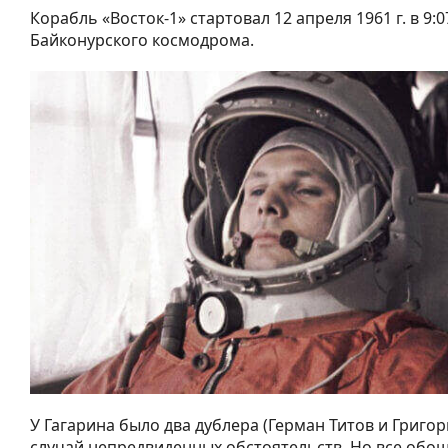
Корабль «Восток-1» стартовал 12 апреля 1961 г. в 9:0
Байконурского космодрома.
У Гагарина было два дублера (Герман Титов и Григо
случай непредвиденных обстоятельств. Но все обош