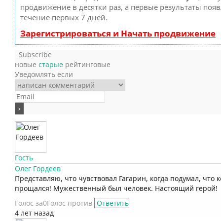
продвижение в десятки раз, а первые результаты появ
течение первых 7 дней.
Зарегистрироваться и Начать продвижение
Subscribe
новые
старые
рейтинговые
Уведомлять если
Гость
Олег Гордеев
Представляю, что чувствовал Гагарин, когда подумал, что 
прощался! Мужественный был человек. Настоящий герой!
Голос за
0
Голос против
Ответить
4 лет назад