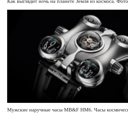
Как выглядит ночь на планете Земля из космоса. Фо
Мужские наручные часы MB&F HM6. Часы космическ