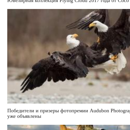
Ювелирная коллекция Flying Cloud 2017 года от Coco
Победители и призеры фотопремии Audubon Photogra
уже объявлены