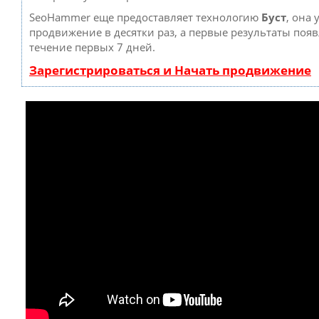
SeoHammer еще предоставляет технологию
Буст
, она 
продвижение в десятки раз, а первые результаты появ
течение первых 7 дней.
Зарегистрироваться и Начать продвижение