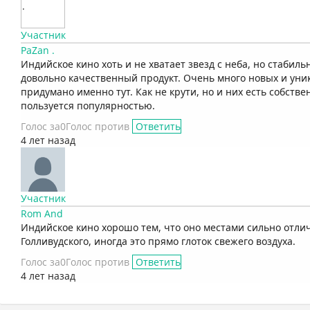
Участник
PaZan .
Индийское кино хоть и не хватает звезд с неба, но стабиль
довольно качественный продукт. Очень много новых и уни
придумано именно тут. Как не крути, но и них есть собств
пользуется популярностью.
Голос за
0
Голос против
Ответить
4 лет назад
Участник
Rom And
Индийское кино хорошо тем, что оно местами сильно отлич
Голливудского, иногда это прямо глоток свежего воздуха.
Голос за
0
Голос против
Ответить
4 лет назад