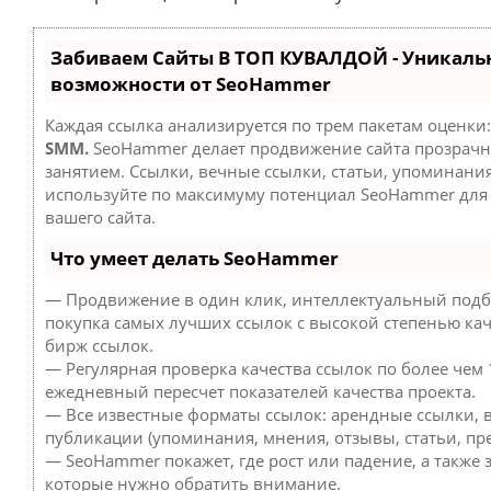
Забиваем Сайты В ТОП КУВАЛДОЙ - Уникаль
возможности от SeoHammer
Каждая ссылка анализируется по трем пакетам оценки
SMM.
SeoHammer делает продвижение сайта прозрач
занятием. Ссылки, вечные ссылки, статьи, упоминания
используйте по максимуму потенциал SeoHammer дл
вашего сайта.
Что умеет делать SeoHammer
— Продвижение в один клик, интеллектуальный подб
покупка самых лучших ссылок с высокой степенью кач
бирж ссылок.
— Регулярная проверка качества ссылок по более чем 
ежедневный пересчет показателей качества проекта.
— Все известные форматы ссылок: арендные ссылки, 
публикации (упоминания, мнения, отзывы, статьи, пре
— SeoHammer покажет, где рост или падение, а также 
которые нужно обратить внимание.