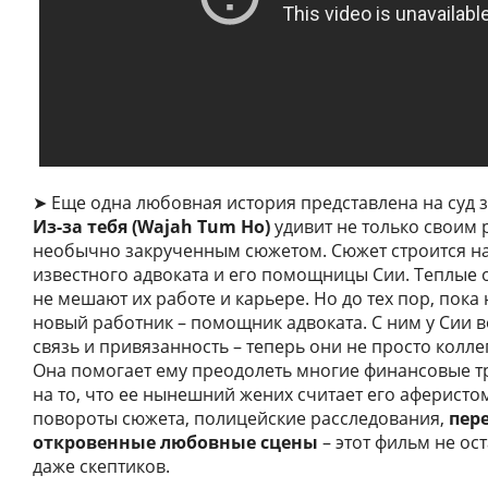
➤ Еще одна любовная история представлена на суд з
Из-за тебя (Wajah Tum Ho)
удивит не только своим 
необычно закрученным сюжетом. Сюжет строится н
известного адвоката и его помощницы Сии. Теплые
не мешают их работе и карьере. Но до тех пор, пока
новый работник – помощник адвоката. С ним у Сии 
связь и привязанность – теперь они не просто колле
Она помогает ему преодолеть многие финансовые т
на то, что ее нынешний жених считает его аферист
повороты сюжета, полицейские расследования,
пер
откровенные любовные сцены
– этот фильм не о
даже скептиков.