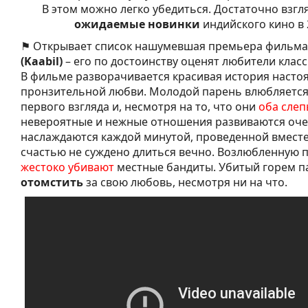
В этом можно легко убедиться. Достаточно взгл
ожидаемые новинки
индийского кино в 2
⚑ Открывает список нашумевшая премьера фильма
(Kaabil)
– его по достоинству оценят любители клас
В фильме разворачивается красивая история насто
пронзительной любви. Молодой парень влюбляется 
первого взгляда и, несмотря на то, что они
оба слеп
невероятные и нежные отношения развиваются оче
наслаждаются каждой минутой, проведенной вместе.
счастью не суждено длиться вечно. Возлюбленную 
жестоко убивают
местные бандиты. Убитый горем п
отомстить
за свою любовь, несмотря ни на что.