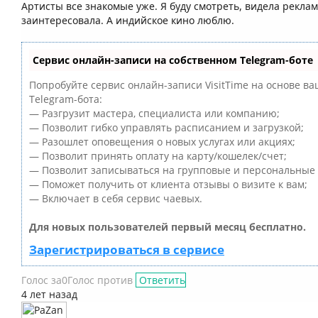
Артисты все знакомые уже. Я буду смотреть, видела рекла
заинтересовала. А индийское кино люблю.
Сервис онлайн-записи на собственном Telegram-боте
Попробуйте сервис онлайн-записи VisitTime на основе ва
Telegram-бота:
— Разгрузит мастера, специалиста или компанию;
— Позволит гибко управлять расписанием и загрузкой;
— Разошлет оповещения о новых услугах или акциях;
— Позволит принять оплату на карту/кошелек/счет;
— Позволит записываться на групповые и персональные
— Поможет получить от клиента отзывы о визите к вам;
— Включает в себя сервис чаевых.
Для новых пользователей первый месяц бесплатно.
Зарегистрироваться в сервисе
Голос за
0
Голос против
Ответить
4 лет назад